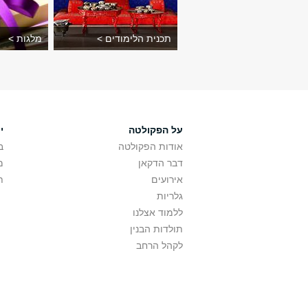
תכנית הלימודים >
מלגות >
על הפקולטה
י
אודות הפקולטה
ב
דבר הדקאן
מ
אירועים
ת
גלריות
ללמוד אצלנו
תולדות הבנין
לקהל הרחב