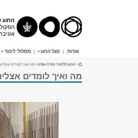
תוכן
תפריט
עליון
ראשי
החוג ל
הפקולט
אוניבר
אודות
סגל החוג
מסלולי לימוד
|
|
הינך נמצא כאן
>
החוג ללימודי מזרח אסיה
> מה ואיך לומדים אצלינו
מה ואיך לומדים אצלינ