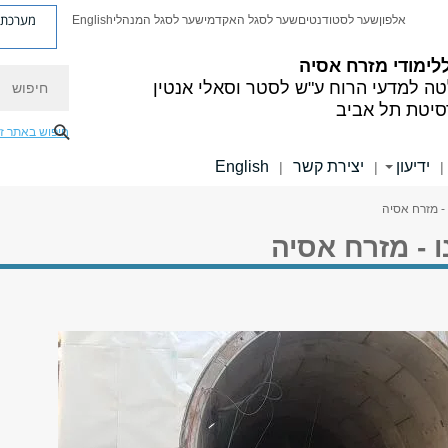
מערכת פ
אלפון
שער לסטודנטים
שער לסגל האקדמי
שער לסגל המנהלי
English
לימודי מזרח אסיה
חיפוש
ה למדעי הרוח
ע"ש לסטר וסאלי אנטין
סיטת תל אביב
חיפוש באתר ז
ידיעון
יצירת קשר
English
|
|
|
 - מזרח אסיה
ו - מזרח אסיה