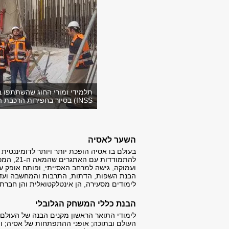
תלמידי ומורי החוג שהשתתפו בס
INSS) בסיור בחפירות הרכבת הקלה בתל אביב, פברואר, 2019.
השער לאסיה
בעולם בו אסיה הופכת יותר ויותר לדומיננטית 
להתמודד
ועמוקה, גישה למרחב האסייתי, ופותח אופק עת
הבנת השפות, הדתות, התרבות והמחשבה ועד ליחס
לימודים מסעירה, הן אינטלקטואלית והן חברת
הבנת כללי המשחק הגלובלי
לימודי התואר הראשון מקנים הבנה של העולם 
העולם ובתוכה; אופני ההתפתחות של אסיה; ו