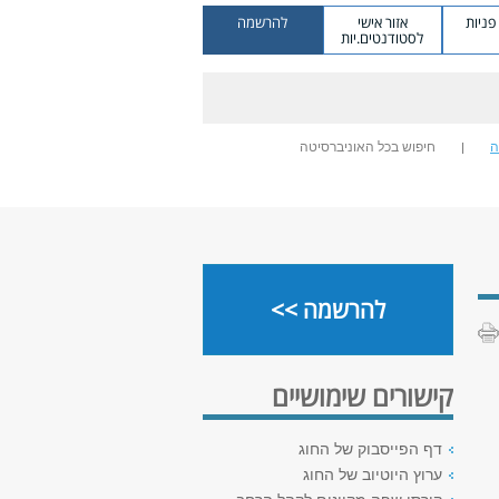
ניות
אזור אישי
להרשמה
לסטודנטים.יות
ה
חיפוש בכל האוניברסיטה
להרשמה >>
קישורים שימושיים
דף הפייסבוק של החוג
ערוץ היוטיוב של החוג