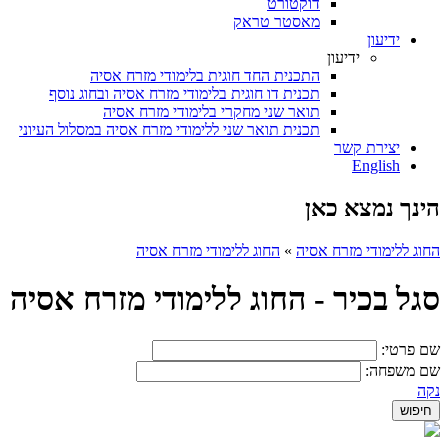
דוקטורט
מאסטר טראק
ידיעון
ידיעון
התכנית החד חוגית בלימודי מזרח אסיה
תכנית דו חוגית בלימודי מזרח אסיה ובחוג נוסף
תואר שני מחקרי בלימודי מזרח אסיה
תכנית תואר שני ללימודי מזרח אסיה במסלול העיוני
יצירת קשר
English
הינך נמצא כאן
החוג ללימודי מזרח אסיה
»
החוג ללימודי מזרח אסיה
סגל בכיר - החוג ללימודי מזרח אסיה
שם פרטי:
שם משפחה:
נקה