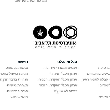
מערכות מידע ומחשוב
סגל ומינהלה
נגישות
יברסיטה
אגפים ומשרדי מינהלה
נגישות בקמפוס
יינים בלימודים
ארגון הסגל המנהלי
מניעה וטיפול בהטר
י קבלה לתואר ראשון
ארגון הסגל האקדמי הבכיר
הנחיות בדבר חוק ח
ימודים
ארגון הסגל האקדמי הזוטר
הצהרת נגישות
כניסה ל-My Tau
הגנת הפרטיות
 האישי
תנאי שימוש