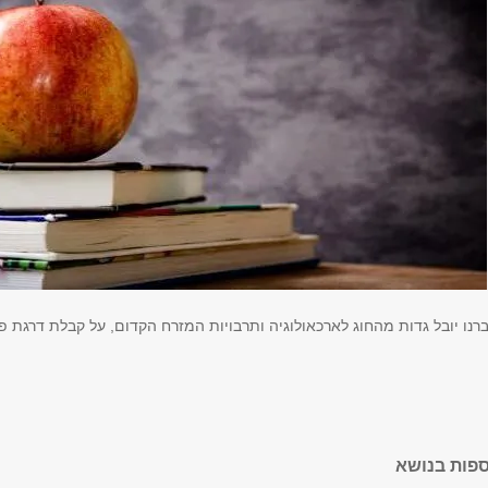
ו יובל גדות מהחוג לארכאולוגיה ותרבויות המזרח הקדום, על קבלת דרגת פרו
ספות בנושא