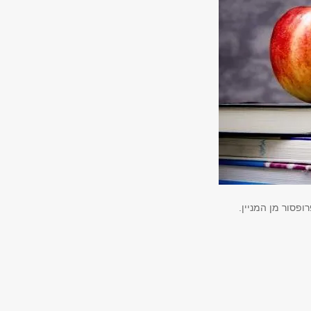
פסור מן המניין.