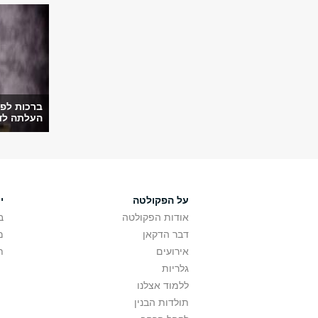
ברכות לפר
העלתה לדר
על הפקולטה
י
אודות הפקולטה
ב
דבר הדקאן
מ
אירועים
ת
גלריות
ללמוד אצלנו
תולדות הבנין