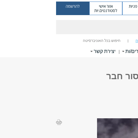
ניות
אזור אישי
להרשמה
לסטודנטים.יות
ה
חיפוש בכל האוניברסיטה
ים/ות
יצירת קשר
|
סור חבר