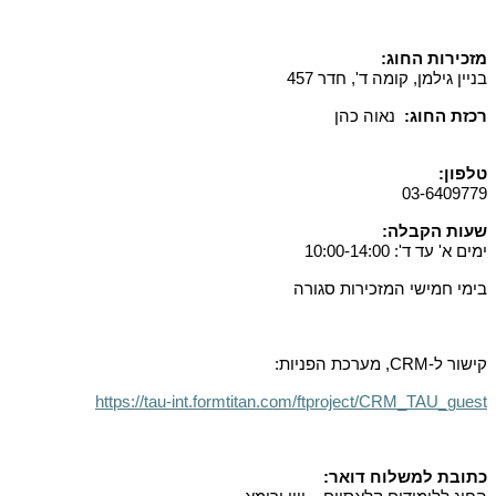
מזכירות החוג
:
בניין גילמן, קומה ד', חדר 457
רכזת החוג
:
נאוה כהן
טלפון
:
03-6409779
שעות הקבלה
:
ימים א' עד ד': 10:00-14:00
בימי חמישי המזכירות סגורה
קישור ל-
CRM
, מערכת הפניות:
https://tau-int.formtitan.com/ftproject/CRM_TAU_guest
כתובת למשלוח דואר
: