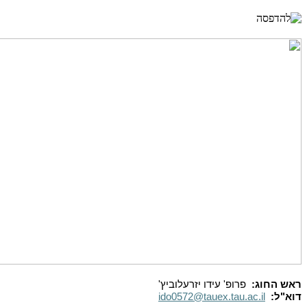
ראש החוג
:
פרופ' עידו יזרעלוביץ'
דוא"ל
:
ido0572@tauex.tau.ac.il