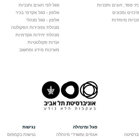
תי ספר, חוגים ותכניות
סגל לפי חוגים ותכניות
רכזים ומכונים
אלפון - סגל אקדמי בכיר
כניות מיוחדות
אלפון - סגל מנהלי
מנהלת ומזכירות הפקולטה
מנהלת יחידות אקדמיות
ועדות פקולטטיות
מערכות מידע ומחשוב
סגל ומינהלה
נגישות
יברסיטה
אגפים ומשרדי מינהלה
נגישות בקמפוס