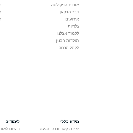
אודות הפקולטה
ב
דבר הדקאן
מ
אירועים
ת
גלריות
ללמוד אצלנו
תולדות הבנין
לקהל הרחב
מידע כללי
לימודים
יצירת קשר ודרכי הגעה
רישום לאונ