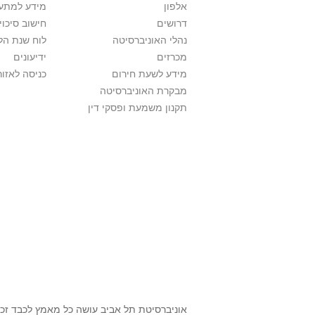
אלפון
מידע למתענ
דרושים
חישוב סיכוי
נהלי האוניברסיטה
לוח שנת הל
מכרזים
ידיעונים
מידע לשעת חירום
כניסה לאזור
מבקרת האוניברסיטה
תקנון משמעת ופסקי דין
אוניברסיטת תל אביב עושה כל מאמץ לכבד זכו