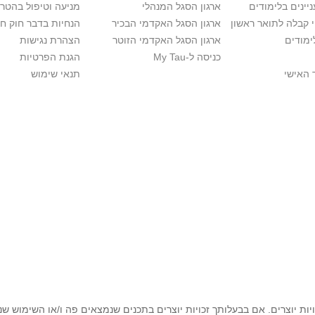
יינים בלימודים
ארגון הסגל המנהלי
מניעה וטיפול בהטר
י קבלה לתואר ראשון
ארגון הסגל האקדמי הבכיר
הנחיות בדבר חוק ח
ימודים
ארגון הסגל האקדמי הזוטר
הצהרת נגישות
כניסה ל-My Tau
הגנת הפרטיות
 האישי
תנאי שימוש
יות יוצרים. אם בבעלותך זכויות יוצרים בתכנים שנמצאים פה ו/או השימוש ש