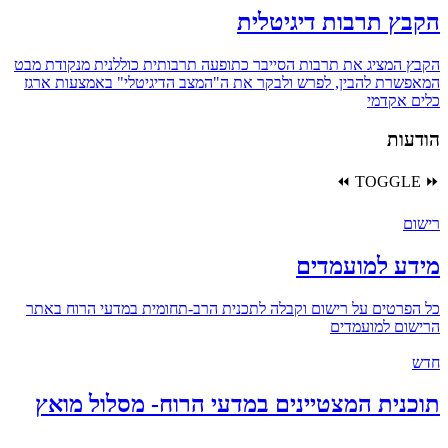
הקבץ תרבות דיגיטלית
הקבץ המציג את תרבות הסייבר כתופעה תרבותית כוללנית מנקודת מבט
המאפשרת להבין, לפרש ולבקר את ה"המצב הדיגיטלי" באמצעות ארגז
כלים אקדמי
הודעות
⏪
TOGGLE
⏩
רישום
מידע למועמדים
כל הפרטים על רישום וקבלה לתכנית הרב-תחומית במדעי הרוח באתר
הרישום למועמדים
חדש
תוכנית המצטיינים במדעי הרוח- מסלול מואץ