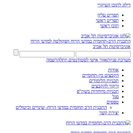
דילוג לתוכן העיקרי
תפריט עליון
תפריט ראשי
תוכן ראשי
התכנית הרב-תחומית במדעי הרוח
הפקולטה למדעי הרוח
אוניברסיטת תל אביב
מערכת פניות
אזור אישי לסטודנטים.יות
להרשמה
אודות
הקבצים בין-תחומיים
תכניות הלימודים
זרקור להקבצים
תכניות מיוחדות בשת"פ
סגל
טפסים
התכנית הרב תחומית במדעי הרוח- שינויים וביטולים
יצירת קשר
התכנית הרב-תחומית במדעי הרוח