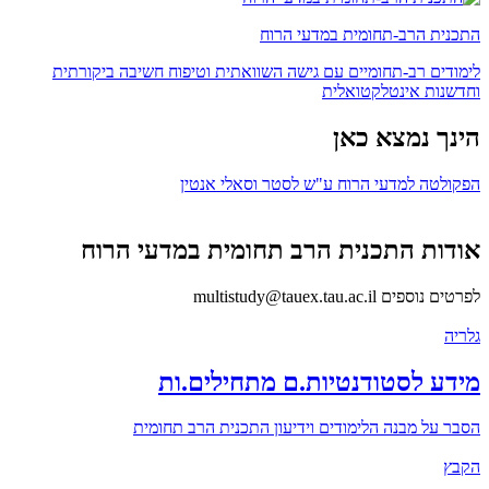
התכנית הרב-תחומית במדעי הרוח
לימודים רב-תחומיים עם גישה השוואתית וטיפוח חשיבה ביקורתית
וחדשנות אינטלקטואלית
הינך נמצא כאן
הפקולטה למדעי הרוח ע"ש לסטר וסאלי אנטין
אודות התכנית הרב תחומית במדעי הרוח
לפרטים נוספים multistudy@tauex.tau.ac.il
גלריה
מידע לסטודנטיות.ם מתחילים.ות
הסבר על מבנה הלימודים וידיעון התכנית הרב תחומית
הקבץ