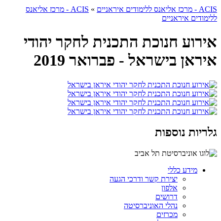
ACIS - מרכז אליאנס ללימודים איראניים
»
ACIS - מרכז אליאנס
ללימודים איראניים
אירוע חנוכת התכנית לחקר יהודי
איראן בישראל - פברואר 2019
גלריות נוספות
מידע כללי
יצירת קשר ודרכי הגעה
אלפון
דרושים
נהלי האוניברסיטה
מכרזים