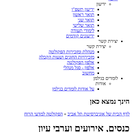
ידיעון
ידיעון תשפ"ו
תואר ראשון
תואר שני
תואר שלישי
לימודי תעודה
ידיעונים קודמים
יצירת קשר
יצירת קשר
מנהלת ומזכירות הפקולטה
מזכירויות החוגים ושעות הקבלה
אלפון הפקולטה
אלפון - סגל מנהלי
מחשוב
לומדים בגילמן
אודות
על אודות לומדים בגילמן
הינך נמצא כאן
לדף הבית של אוניברסיטת תל אביב
»
הפקולטה למדעי הרוח
כנסים, אירועים וערבי עיון