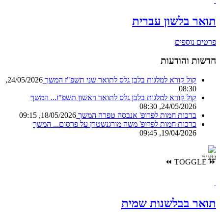
תואר בלשון עברית
פרטים נוספים
חדשות והודעות
קול קורא למלגות בלבן גלס לתואר שני תשפ"ז
המשך
24/05/2026,
08:30
קול קורא למלגות בלבן גלס לתואר ראשון תשפ"ז...
המשך
24/05/2026, 08:30
ברכות חמות לפרופ' אנבסה טפרה
המשך
18/05/2026, 09:15
ברכות חמות לפרופ' משה מורגנשטרן על פרסום...
המשך
19/04/2026, 09:45
⏪
TOGGLE
⏩
תואר בבלשנות שמית