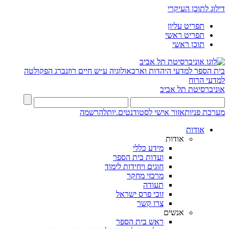
דילוג לתוכן העיקרי
תפריט עליון
תפריט ראשי
תוכן ראשי
בית הספר למדעי היהדות וארכאולוגיה ע״ש חיים רוזנברג
הפקולטה
למדעי הרוח
אוניברסיטת תל אביב
מערכת פניות
אזור אישי לסטודנטים.יות
להרשמה
אודות
אודות
מידע כללי
ועדות בית הספר
חוגים ויחידות לימוד
מרכזי מחקר
תעודה
זוכי פרס ישראל
צרו קשר
אנשים
ראש בית הספר