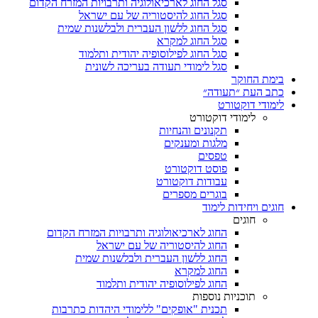
סגל החוג לארכיאולוגיה ותרבויות המזרח הקדום
סגל החוג להיסטוריה של עם ישראל
סגל החוג ללשון העברית ולבלשנות שמית
סגל החוג למקרא
סגל החוג לפילוסופיה יהודית ותלמוד
סגל לימודי תעודה בעריכה לשונית
בימת החוקר
כתב העת ״תעודה״
לימודי דוקטורט
לימודי דוקטורט
תקנונים והנחיות
מלגות ומענקים
טפסים
פוסט דוקטורט
עבודות דוקטורט
בוגרים מספרים
חוגים ויחידות לימוד
חוגים
החוג לארכיאולוגיה ותרבויות המזרח הקדום
החוג להיסטוריה של עם ישראל
החוג ללשון העברית ולבלשנות שמית
החוג למקרא
החוג לפילוסופיה יהודית ותלמוד
תוכניות נוספות
תכנית "אופקים" ללימודי היהדות כתרבות