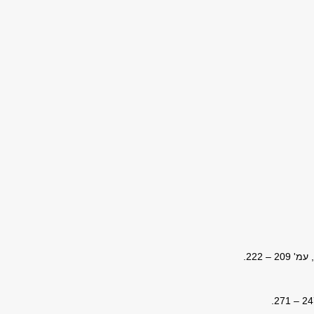
, עמ' 209 – 222.