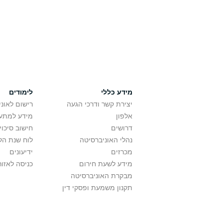
מידע כללי
לימודים
יצירת קשר ודרכי הגעה
רישום לאונ
אלפון
מידע למתענ
דרושים
חישוב סיכוי
נהלי האוניברסיטה
לוח שנת הל
מכרזים
ידיעונים
מידע לשעת חירום
כניסה לאזור
מבקרת האוניברסיטה
תקנון משמעת ופסקי דין