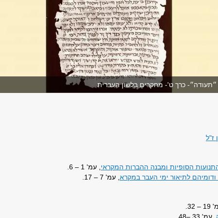
תעודה״- כרך ט'- מחקרים בלשון העברית
ז"ל
תנועות הסופיות ומבנה ההברות המקראי
, עמ' 1 – 6.
' ודומיהם לתיאור ימי העבר במקרא
, עמ' 7 – 17.
 – 32.
, עמ' 33 –48.