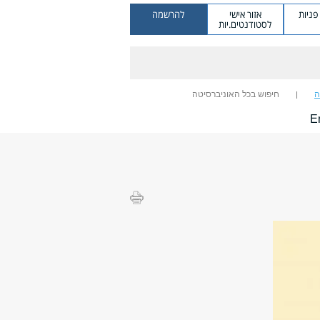
ניות
אזור אישי
להרשמה
לסטודנטים.יות
ה
חיפוש בכל האוניברסיטה
E