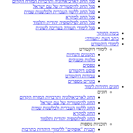
סגל החוג לארכיאולוגיה ותרבויות המזרח הקדום
סגל החוג להיסטוריה של עם ישראל
סגל החוג ללשון העברית ולבלשנות שמית
סגל החוג למקרא
סגל החוג לפילוסופיה יהודית ותלמוד
סגל לימודי תעודה בעריכה לשונית
בימת החוקר
כתב העת ״תעודה״
לימודי דוקטורט
לימודי דוקטורט
תקנונים והנחיות
מלגות ומענקים
טפסים
פוסט דוקטורט
עבודות דוקטורט
בוגרים מספרים
חוגים ויחידות לימוד
חוגים
החוג לארכיאולוגיה ותרבויות המזרח הקדום
החוג להיסטוריה של עם ישראל
החוג ללשון העברית ולבלשנות שמית
החוג למקרא
החוג לפילוסופיה יהודית ותלמוד
תוכניות נוספות
תכנית "אופקים" ללימודי היהדות כתרבות