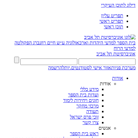
דילוג לתוכן העיקרי
תפריט עליון
תפריט ראשי
תוכן ראשי
בית הספר למדעי היהדות וארכאולוגיה ע״ש חיים רוזנברג
הפקולטה
למדעי הרוח
אוניברסיטת תל אביב
מערכת פניות
אזור אישי לסטודנטים.יות
להרשמה
אודות
אודות
מידע כללי
ועדות בית הספר
חוגים ויחידות לימוד
מרכזי מחקר
תעודה
זוכי פרס ישראל
צרו קשר
אנשים
ראש בית הספר