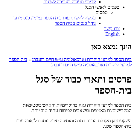
לימודי תעודה בעריכה לשונית
טפסים לאנשי הסגל
טפסים
בקשה להשתתפות בית הספר במימון כנס מדעי
נוהל כנסים בבית הספר
צרו קשר
English
הינך נמצא כאן
בית הספר למדעי היהדות וארכאולוגיה ע״ש חיים רוזנברג
»
בית הספר
למדעי היהדות וארכאולוגיה ע״ש חיים רוזנברג
פרסים ותארי כבוד של סגל
בית-הספר
בית הספר למדעי היהדות גאה בחוקרים/ות והאקטיביסטים/ות
המקדישים/ות מאמצים ומשאבים לפיתוח עתיד טוב יותר.
השקעתם/ן מקבלת הכרה רחבה ומוסיפה סיבה נוספת לגאווה עבור
בית-הספר שלנו.