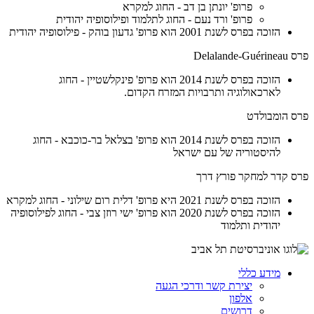
פרופ' יונתן בן דב - החוג למקרא
פרופ' ורד נעם - החוג לתלמוד ופילוסופיה יהודית
הזוכה בפרס לשנת 2001 הוא פרופ' גדעון בוהק - פילוסופיה יהודית
פרס Delalande-Guérineau
הזוכה בפרס לשנת 2014 הוא פרופ' פינקלשטיין - החוג
לארכאולוגיה ותרבויות המזרח הקדום.
פרס הומבולדט
הזוכה בפרס לשנת 2014 הוא פרופ' בצלאל בר-כוכבא - החוג
להיסטוריה של עם ישראל
פרס קדר למחקר פורץ דרך
הזוכה בפרס לשנת 2021 היא פרופ' דלית רום שילוני - החוג למקרא
הזוכה בפרס לשנת 2020 הוא פרופ' ישי רוזן צבי - החוג לפילוסופיה
יהודית ותלמוד
מידע כללי
יצירת קשר ודרכי הגעה
אלפון
דרושים