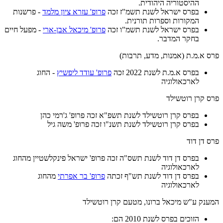
ההיסטוריה היהודית.
בפרס ישראל לשנת תשמ"ז זכה
פרופ' עזרא ציון מלמד
- פרשנות
המקורות וספרות תורנית.
בפרס ישראל לשנת תשמ"ו זכה
פרופ' מיכאל אבן-ארי
- מפעל חיים
בחקר המדבר.
פרס א.מ.ת (אמנות, מדע, תרבות)
בפרס א.מ.ת לשנת 2022 זכה
פרופ' עודד ליפשיץ
- החוג
לארכאולוגיה
פרס קרן רוטשילד
בפרס קרן רוטשילד לשנת תשפ"א זכה פרופ' ג'רמי כהן
בפרס קרן רוטשילד לשנת תשנ"ו זכה פרופ' משה גיל
פרס דן דוד
בפרס דן דוד לשנת תשס"ה זכה פרופ' ישראל פינקלשטיין מהחוג
לארכאולוגיה
בפרס דן דוד לשנת תש"ף זכתה
פרופ' בר אפרתי
מהחוג
לארכאולוגיה
המענק ע"ש מיכאל ברונו, מטעם קרן רוטשילד
הזוכים בפרס לשנת 2010 הם: