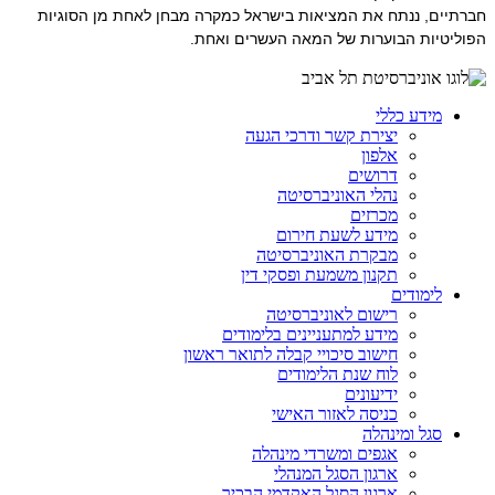
חברתיים, ננתח את המציאות בישראל כמקרה מבחן לאחת מן הסוגיות
הפוליטיות הבוערות של המאה העשרים ואחת.
מידע כללי
יצירת קשר ודרכי הגעה
אלפון
דרושים
נהלי האוניברסיטה
מכרזים
מידע לשעת חירום
מבקרת האוניברסיטה
תקנון משמעת ופסקי דין
לימודים
רישום לאוניברסיטה
מידע למתעניינים בלימודים
חישוב סיכויי קבלה לתואר ראשון
לוח שנת הלימודים
ידיעונים
כניסה לאזור האישי
סגל ומינהלה
אגפים ומשרדי מינהלה
ארגון הסגל המנהלי
ארגון הסגל האקדמי הבכיר