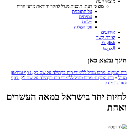
מוצאי דעת
מוצאי דעת: תוכנית מנדל לחקר והוראת מדעי הרוח
על התוכנית
עמיתים
מלגות
זוכי המלגה
אירועים
יצירת קשר
English
العربية
הינך נמצא כאן
רוח המקום: מרכז מנדל ללימודי רוח בקהילה על שם ג'ק, ג'וזף ומורטון
מנדל
»
רוח המקום: מרכז מנדל ללימודי רוח בקהילה על שם ג'ק, ג'וזף
ומורטון מנדל
לחיות יחד בישראל במאה העשרים
ואחת