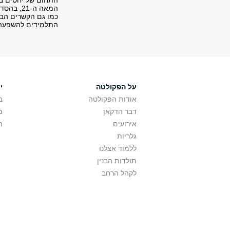
המאה ה-
כמו גם הקשרים הבי
התלמידים להשפעה של
על הפקולטה
י
אודות הפקולטה
ב
דבר הדקאן
מ
אירועים
ת
גלריות
ללמוד אצלנו
תולדות הבנין
לקהל הרחב