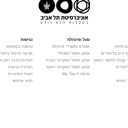
סגל ומינהלה
נגישות
יברסיטה
אגפים ומשרדי מינהלה
נגישות בקמפוס
יינים בלימודים
ארגון הסגל המנהלי
מניעה וטיפול בהטר
י קבלה לתואר ראשון
ארגון הסגל האקדמי הבכיר
הנחיות בדבר חוק ח
ימודים
ארגון הסגל האקדמי הזוטר
הצהרת נגישות
כניסה ל-My Tau
הגנת הפרטיות
 האישי
תנאי שימוש