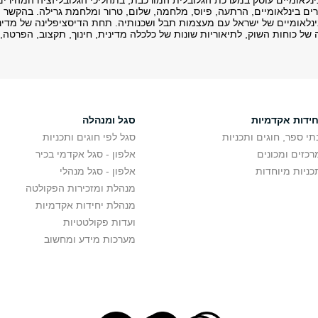
21, בהסדרים בינלאומיים, הרתעה, פיוס, מלחמה, שלום, טרור ומלחמת גרילה. בהקש
נלאומיים של ישראל עם מעצמות תבל ושכנותיה. תחת הדיסציפלינה של מדיני
 כוחות השוק, לתיאוריות שונות של כלכלה מדינית, חינוך, תקצוב, הפרטה, 
חידות אקדמיות
סגל ומנהלה
תי ספר, חוגים ותכניות
סגל לפי חוגים ותכניות
רכזים ומכונים
אלפון - סגל אקדמי בכיר
כניות מיוחדות
אלפון - סגל מנהלי
מנהלת ומזכירות הפקולטה
מנהלת יחידות אקדמיות
ועדות פקולטטיות
מערכות מידע ומחשוב