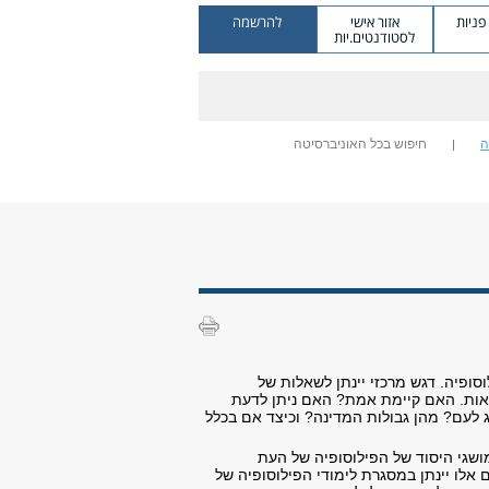
ניות
אזור אישי
להרשמה
לסטודנטים.יות
ה
חיפוש בכל האוניברסיטה
ופיה. דגש מרכזי יינתן לשאלות של
הבאות. האם קיימת אמת? האם ניתן לדעת
ג לעם? מהן גבולות המדינה? וכיצד אם בכלל
מושגי היסוד של הפילוסופיה של העת
ו יינתן במסגרת לימודי הפילוסופיה של