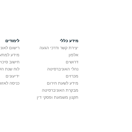
מידע כללי
לימודים
יצירת קשר ודרכי הגעה
רישום לאונ
אלפון
מידע למתענ
דרושים
חישוב סיכוי
נהלי האוניברסיטה
לוח שנת הל
מכרזים
ידיעונים
מידע לשעת חירום
כניסה לאזור
מבקרת האוניברסיטה
תקנון משמעת ופסקי דין