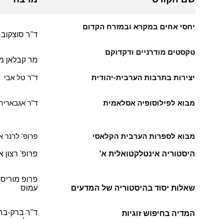
יחסי אחים במקרא ובמזרח הקדום
ד"ר סוצקובר
טקסטים מודרניים ודקדוקם
מר קבלאן מ
יצירות בתרבות הערבית-יהודית
ד"ר טל אבי
מבוא לפילוסופיה אסלאמית
ד"ר אגבאריה
מבוא לספרות הערבית הקלאסי
פרופ' לרנר א
היסטוריה אינטלקטואלית א'
פרופ' רצון 
פרופ מוריס-
שאלות יסוד בהיסטוריה של המדעים
עמוס
ד"ר ברק-בר
המדיה בחיפוש זוגיות