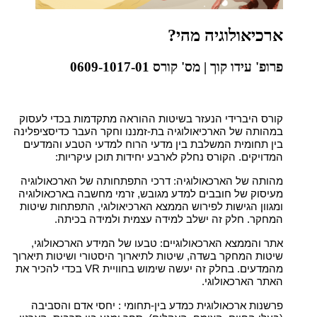
ארכיאולוגיה מהי?
פרופ' עידו קוך | מס' קורס 0609-1017-01
קורס היברידי הנעזר בשיטות ההוראה מתקדמות בכדי לעסוק
במהותה של הארכיאולוגיה בת-זמננו וחקר העבר כדיסציפלינה
בין תחומית המשלבת בין מדעי הרוח למדעי הטבע והמדעים
המדויקים. הקורס נחלק לארבע יחידות תוכן עיקריות:
מהותה של הארכאולוגיה: דרכי התפתחותה של הארכאולוגיה
מעיסוק של חובבים למדע מגובש, זרמי מחשבה בארכאולוגיה
ומגוון הגישות לפירוש הממצא הארכיאולוגי, התפתחות שיטות
המחקר. חלק זה ישלב למידה עצמית ולמידה בכיתה.
אתר והממצא הארכאולוגיים: טבעו של המידע הארכאולוגי,
שיטות המחקר בשדה, שיטות לתיארוך היסטורי ושיטות תיארוך
מהמדעים. בחלק זה יעשה שימוש בחוויית VR בכדי להכיר את
האתר הארכאולוגי.
פרשנות ארכאולוגית כמדע בין-תחומי : יחסי אדם והסביבה