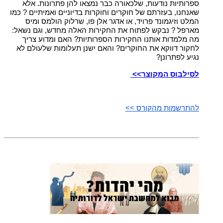
ספרותיות נודעות, שלכאורה כבר נמצאו להן פתרונות. אלא
שאנחנו, בעזרתם של חוקרים וחוקרות בדיוניים ואמיתיים ? כמו
המלט וזיגמונד פרויד, או אדגר אלן פו, שרלוק הולמס ומיס
מארפל ? נבקש לפתוח את החקירות האלה מחדש, וגם נשאל:
מה מלמדות אותנו החקירות הספרותיות? האם ומדוע צריך
לחקור דווקא את החוקרים? והאם ישנן תעלומות שלעולם לא
נגיע לפתרונן?
לסילבוס המקוצר>>
להתרשמות מהקורס >>