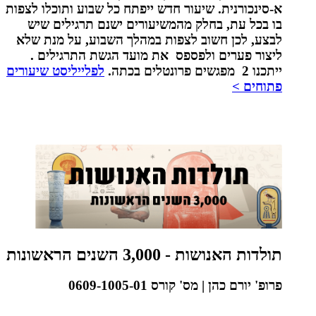
א-סינכורנית. שיעור חדש ייפתח כל שבוע ותוכלו לצפות
בו בכל עת, בחלק מהמשיעורים ישנם תרגילים שיש
לבצע, לכן חשוב לצפות במהלך השבוע, על מנת שלא
ליצור פערים ולפספס את מועד הגשת התרגילים .
ייתכנו 2 מפגשים פרונטלים בכתה.
לפלייליסט שיעורים
פתוחים >
תולדות האנושות - 3,000 השנים הראשונות
פרופ' יורם כהן | מס' קורס 0609-1005-01