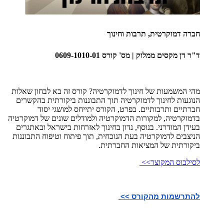
חברה דמוקרטית, תרבות וחינוך
ד"ר דן מקסים ממלוק | מס' קורס 0609-1010-01
מהי המשמעות של חינוך לדמוקרטיה? קורס זה בא לבחון שאלות
הנוגעות לחינוך לדמוקרטיה תוך התבוננות ביקורתית בהקשרים
חברתיים ותרבותיים. בפרט, הקורס יתייחס למושגי יסוד
בדמוקרטיה, למקורות הדמוקרטיה ולמודלים שונים של דמוקרטיה
בעידן המודרני. בנוסף, נדון בחינוך לאזרחות בישראל ובאתגרים
הניצבים לדמוקרטיה בעת הנוכחית, תוך פיתוח וטיפוח התבוננות
ביקורתית של המציאות החברתית.
לסילבוס המקוצר>>
להתרשמות מהקורס >>