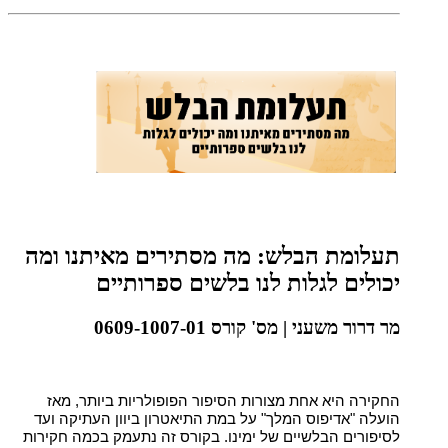
תעלומת הבלש: מה מסתירים מאיתנו ומה
יכולים לגלות לנו בלשים ספרותיים
מר דרור משעני | מס' קורס 0609-1007-01
החקירה היא אחת מצורות הסיפור הפופולריות ביותר, מאז
הועלה "אדיפוס המלך" על במת התיאטרון ביוון העתיקה ועד
לסיפורים הבלשיים של ימינו. בקורס זה נתעמק בכמה חקירות