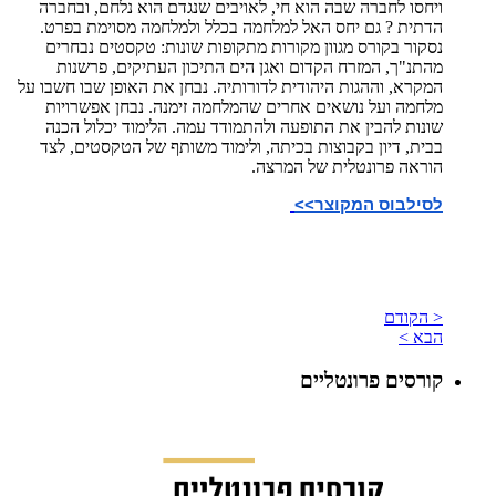
ויחסו לחברה שבה הוא חי, לאויבים שנגדם הוא נלחם, ובחברה
הדתית ? גם יחס האל למלחמה בכלל ולמלחמה מסוימת בפרט.
נסקור בקורס מגוון מקורות מתקופות שונות: טקסטים נבחרים
מהתנ"ך, המזרח הקדום ואגן הים התיכון העתיקים, פרשנות
המקרא, וההגות היהודית לדורותיה. נבחן את האופן שבו חשבו על
מלחמה ועל נושאים אחרים שהמלחמה זימנה. נבחן אפשרויות
שונות להבין את התופעה ולהתמודד עמה. הלימוד יכלול הכנה
בבית, דיון בקבוצות בכיתה, ולימוד משותף של הטקסטים, לצד
הוראה פרונטלית של המרצה.
לסילבוס המקוצר>>
< הקודם
הבא >
קורסים פרונטליים