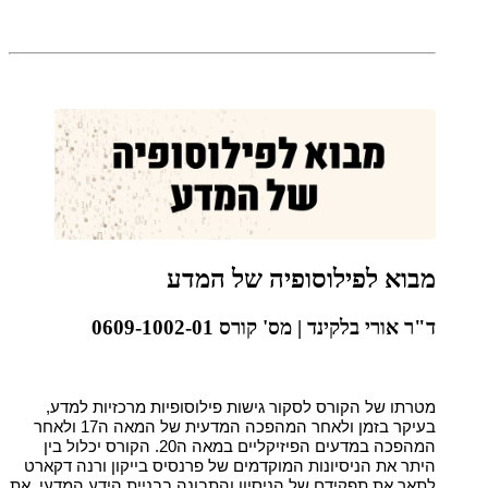
מבוא לפילוסופיה של המדע
ד"ר אורי בלקינד | מס' קורס 0609-1002-01
מטרתו של הקורס לסקור גישות פילוסופיות מרכזיות למדע,
בעיקר בזמן ולאחר המהפכה המדעית של המאה ה17 ולאחר
המהפכה במדעים הפיזיקליים במאה ה20. הקורס יכלול בין
היתר את הניסיונות המוקדמים של פרנסיס בייקון ורנה דקארט
לתאר את תפקידם של הניסיון והתבונה בבניית הידע המדעי, את