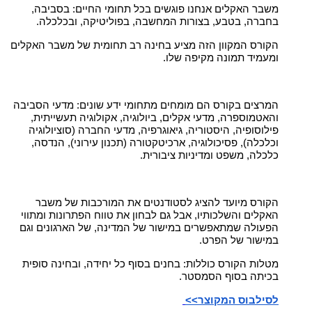
משבר האקלים אנחנו פוגשים בכל תחומי החיים: בסביבה,
בחברה, בטבע, בצורות המחשבה, בפוליטיקה, ובכלכלה.
הקורס המקוון הזה מציע בחינה רב תחומית של משבר האקלים
ומעמיד תמונה מקיפה שלו.
המרצים בקורס הם מומחים מתחומי ידע שונים: מדעי הסביבה
והאטמוספרה, מדעי אקלים, ביולוגיה, אקולוגיה תעשייתית,
פילוסופיה, היסטוריה, גיאוגרפיה, מדעי החברה (סוציולוגיה
וכלכלה), פסיכולוגיה, ארכיטקטורה (תכנון עירוני), הנדסה,
כלכלה, משפט ומדיניות ציבורית.
הקורס מיועד להציג לסטודנטים את המורכבות של משבר
האקלים והשלכותיו, אבל גם לבחון את טווח הפתרונות ומתווי
הפעולה שמתאפשרים במישור של המדינה, של הארגונים וגם
במישור של הפרט.
מטלות הקורס כוללות: בחנים בסוף כל יחידה, ובחינה סופית
בכיתה בסוף הסמסטר.
לסילבוס המקוצר>>