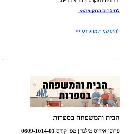
היהודית-דמוקרטית בה אנו חיים.
לסילבוס המקוצר>>
להתרשמות מהקורס >>
הבית והמשפחה בספרות
פרופ' איריס מילנר | מס' קורס 0609-1014-01