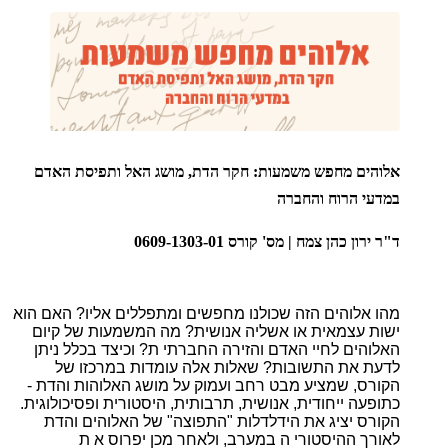
אלוהים מחפש משמעות: חקר הדת, מושג האל ותפיסת האדם
במדעי הרוח והחברה
ד"ר ירון כהן צמח | מס' קורס 0609-1303-01
מהו אלוהים הזה שכולנו מחפשים ומתפללים אליו? האם הוא
ישות עצמאית או אשליה אנושית? מה המשמעות של קיום
האלוהים לחיי האדם והזירה החברתי ת? וכיצד בכלל ניתן
לדעת את התשובות? שאלות אלה עומדות במרכזו של
הקורס, שמציע מבט רחב ועמוק על מושג האלוהות והדת -
כתופעה ייחודית, אנושית, תרבותית, היסטורית ופסיכולוגית.
הקורס יציג את הידלדלות "התפוצה" של האלוהים והדת
לאורך ההיסטורי ה במערב, ולאחר מכן יפרוס א ת