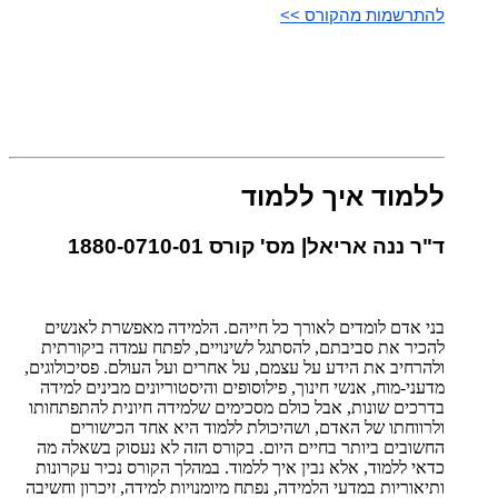
להתרשמות מהקורס >>
ללמוד איך ללמוד
ד"ר ננה אריאל| מס' קורס 1880-0710-01
בני אדם לומדים לאורך כל חייהם. הלמידה מאפשרת לאנשים
להכיר את סביבתם, להסתגל לשינויים, לפתח עמדה ביקורתית
ולהרחיב את הידע על עצמם, על אחרים ועל העולם. פסיכולוגים,
מדעני-מוח, אנשי חינוך, פילוסופים והיסטוריונים מבינים למידה
בדרכים שונות, אבל כולם מסכימים שלמידה חיונית להתפתחותו
ולרווחתו של האדם, ושהיכולת ללמוד היא אחד הכישורים
החשובים ביותר בחיים היום. בקורס הזה לא נעסוק בשאלה מה
כדאי ללמוד, אלא נבין איך ללמוד. במהלך הקורס נכיר עקרונות
ותיאוריות במדעי הלמידה, נפתח מיומנויות למידה, זיכרון וחשיבה