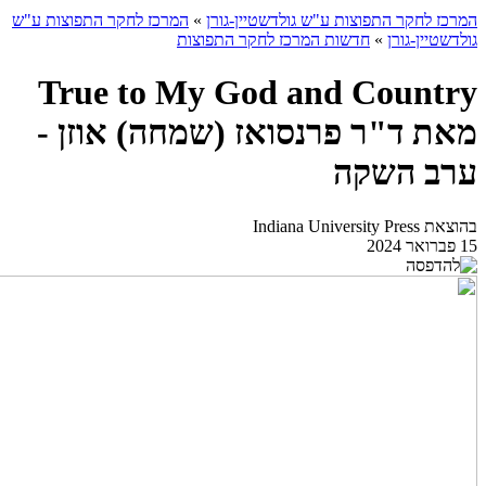
המרכז לחקר התפוצות ע"ש גולדשטיין-גורן
»
המרכז לחקר התפוצות ע"ש
גולדשטיין-גורן
»
חדשות המרכז לחקר התפוצות
True to My God and Country
מאת ד"ר פרנסואז (שמחה) אוזן -
ערב השקה
בהוצאת Indiana University Press
15 פברואר 2024