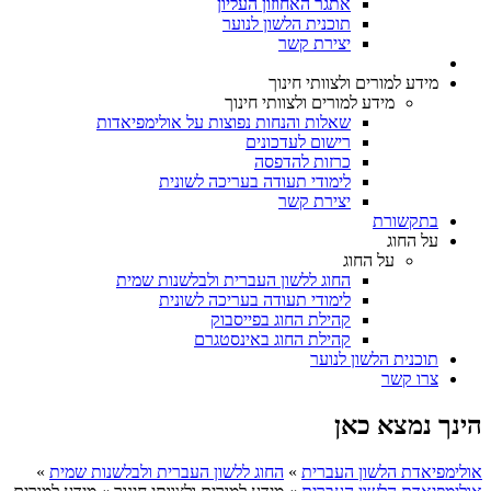
אתגר האחוזון העליון
תוכנית הלשון לנוער
יצירת קשר
מידע למורים ולצוותי חינוך
מידע למורים ולצוותי חינוך
שאלות והנחות נפוצות על אולימפיאדות
רישום לעדכונים
כרזות להדפסה
לימודי תעודה בעריכה לשונית
יצירת קשר
בתקשורת
על החוג
על החוג
החוג ללשון העברית ולבלשנות שמית
לימודי תעודה בעריכה לשונית
קהילת החוג בפייסבוק
קהילת החוג באינסטגרם
תוכנית הלשון לנוער
צרו קשר
הינך נמצא כאן
אולימפיאדת הלשון העברית
»
החוג ללשון העברית ולבלשנות שמית
»