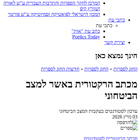
המרכז לחקר הספרות והתרבות העברית ע"ש לאורה
ושוורץ קיפ
המכון הישראלי לפואטיקה וסמיוטיקה ע"ש פורטר
כתבי עת
כתבי עת
כתב עת "אות"
Poetics Today
יצירת קשר
הינך נמצא כאן
החוג לספרות
»
החוג לספרות
»
חדשות החוג לספרות
מכתב הרקטורית באשר למצב
הביטחוני
עדכון לסטודנטים בעקבות המצב הביטחוני
03 מרץ 2026
מכתב הרקטורית לסטודנטים