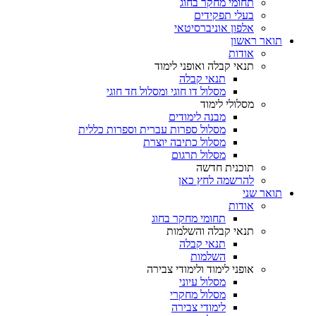
תחומי מחקר בחוג
בעלי תפקידים
אלפון אוניברסיטאי
תואר ראשון
אודות
תנאי קבלה ואופני לימוד
תנאי קבלה
מסלול דו חוגי ומסלול חד חוגי
מסלולי לימוד
מבנה לימודים
מסלול ספרות עברית וספרות כללית
מסלול כתיבה יוצרת
מסלול תרגום
תוכנית חדשה
להרשמה לחץ כאן
תואר שני
אודות
תחומי מחקר בחוג
תנאי קבלה והשלמות
תנאי קבלה
השלמות
אופני לימוד ולימודי צבירה
מסלול עיוני
מסלול מחקרי
לימודי צבירה