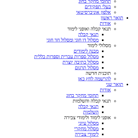
תחומי מחקר בחוג
בעלי תפקידים
אלפון אוניברסיטאי
תואר ראשון
אודות
תנאי קבלה ואופני לימוד
תנאי קבלה
מסלול דו חוגי ומסלול חד חוגי
מסלולי לימוד
מבנה לימודים
מסלול ספרות עברית וספרות כללית
מסלול כתיבה יוצרת
מסלול תרגום
תוכנית חדשה
להרשמה לחץ כאן
תואר שני
אודות
תחומי מחקר בחוג
תנאי קבלה והשלמות
תנאי קבלה
השלמות
אופני לימוד ולימודי צבירה
מסלול עיוני
מסלול מחקרי
לימודי צבירה