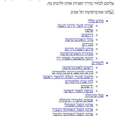
עליכם לבחור בדרך הפניות אחת ולדבוק בה.
מידע כללי
יצירת קשר ודרכי הגעה
אלפון
דרושים
נהלי האוניברסיטה
מכרזים
מידע לשעת חירום
מבקרת האוניברסיטה
תקנון משמעת ופסקי דין
לימודים
רישום לאוניברסיטה
מידע למתעניינים בלימודים
חישוב סיכויי קבלה לתואר ראשון
לוח שנת הלימודים
ידיעונים
כניסה לאזור האישי
סגל ומינהלה
אגפים ומשרדי מינהלה
ארגון הסגל המנהלי
ארגון הסגל האקדמי הבכיר
ארגון הסגל האקדמי הזוטר