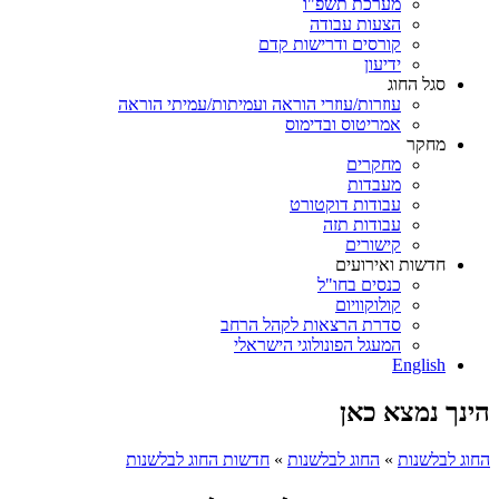
מערכת תשפ"ו
הצעות עבודה
קורסים ודרישות קדם
ידיעון
סגל החוג
עוזרות/עוזרי הוראה ועמיתות/עמיתי הוראה
אמריטוס ובדימוס
מחקר
מחקרים
מעבדות
עבודות דוקטורט
עבודות תזה
קישורים
חדשות ואירועים
כנסים בחו"ל
קולוקוויום
סדרת הרצאות לקהל הרחב
המעגל הפונולוגי הישראלי
English
הינך נמצא כאן
החוג לבלשנות
»
החוג לבלשנות
»
חדשות החוג לבלשנות