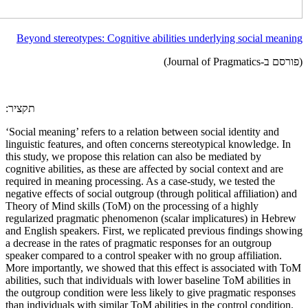
Beyond stereotypes: Cognitive abilities underlying social meaning
(פורסם ב-Journal of Pragmatics)
:תקציר
‘Social meaning’ refers to a relation between social identity and
linguistic features, and often concerns stereotypical knowledge. In
this study, we propose this relation can also be mediated by
cognitive abilities, as these are affected by social context and are
required in meaning processing. As a case-study, we tested the
negative effects of social outgroup (through political affiliation) and
Theory of Mind skills (ToM) on the processing of a highly
regularized pragmatic phenomenon (scalar implicatures) in Hebrew
and English speakers. First, we replicated previous findings showing
a decrease in the rates of pragmatic responses for an outgroup
speaker compared to a control speaker with no group affiliation.
More importantly, we showed that this effect is associated with ToM
abilities, such that individuals with lower baseline ToM abilities in
the outgroup condition were less likely to give pragmatic responses
than individuals with similar ToM abilities in the control condition.