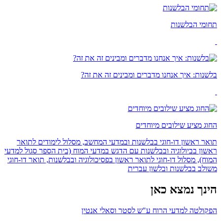
תחומי הבלשנות
בלשנות: איך אנחנו מדברים ומבינים זה את זה?
החוג מציע שילובים מיוחדים
תואר ראשון דו-חוגי בבלשנות ובמדעי המחשב, מסלול לימודים לתואר
ראשון בביולוגיה ובבלשנות עם הדגש במדעי המוח (בית הספר סגול למדעי
המוח), מסלול דו-חוגי לתואר ראשון בפסיכולוגיה ובבלשנות, תואר דו-חוגי
משולב בבלשנות ובלשון עברית
הינך נמצא כאן
הפקולטה למדעי הרוח ע"ש לסטר וסאלי אנטין