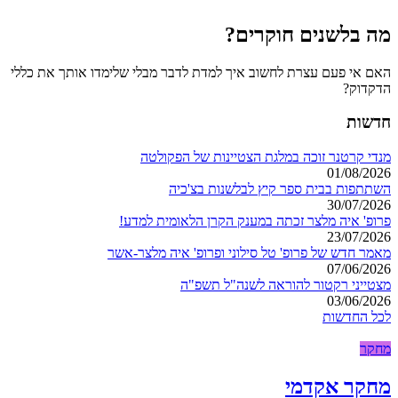
מה בלשנים חוקרים?
האם אי פעם עצרת לחשוב איך למדת לדבר מבלי שלימדו אותך את כללי
הדקדוק?
חדשות
מנדי קרטנר זוכה במלגת הצטיינות של הפקולטה
01/08/2026
השתתפות בבית ספר קיץ לבלשנות בצ'כיה
30/07/2026
פרופ' איה מלצר זכתה במענק הקרן הלאומית למדע!
23/07/2026
מאמר חדש של פרופ' טל סילוני ופרופ' איה מלצר-אשר
07/06/2026
מצטייני רקטור להוראה לשנה"ל תשפ"ה
03/06/2026
לכל החדשות
מחקר
מחקר אקדמי