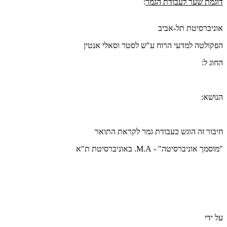
דוגמת שער לעבודת הגמר
:
אוניברסיטת תל-אביב
הפקולטה למדעי הרוח ע"ש לסטר וסאלי אנטין
החוג ל:
הנושא:
חיבור זה הוגש כעבודת גמר לקראת התואר
"מוסמך אוניברסיטה" - M.A. באוניברסיטת ת"א
על ידי