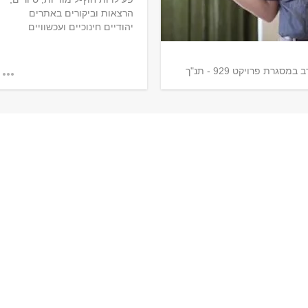
הרצאות וביקורים באתרים
יהודיים חינוכיים ועכשוויים
צפו בהרצאה המרתקת של פרופ' יונתן בן דב במסגרת פרויקט 929 - תנ"ך