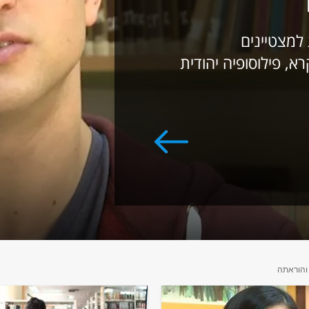
 למצטיינים
רא, פילוסופיה יהודית
 והוראתה