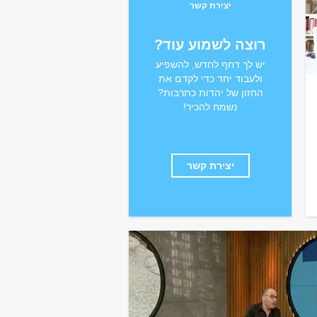
יצירת קשר
רוצה לשמוע עוד?
יש לך דחף לחדש, להשפיע
ולעבוד יחד כדי לקדם את
החזון של יהדות כתרבות?
נשמח להכיר!
יצירת קשר