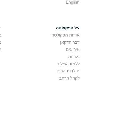
English
על הפקולטה
י
אודות הפקולטה
ב
דבר הדקאן
מ
אירועים
ת
גלריות
ללמוד אצלנו
תולדות הבנין
לקהל הרחב