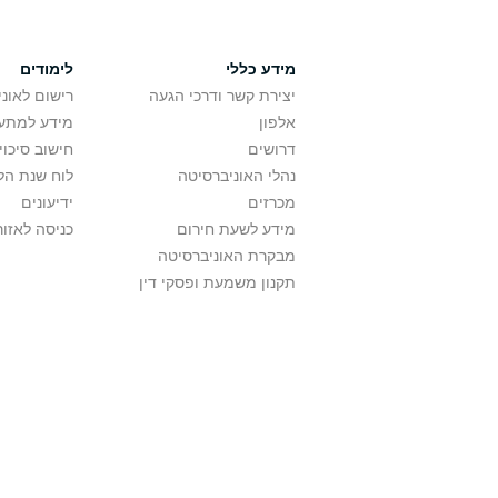
מידע כללי
לימודים
יצירת קשר ודרכי הגעה
רישום לאונ
אלפון
מידע למתענ
דרושים
חישוב סיכוי
נהלי האוניברסיטה
לוח שנת הל
מכרזים
ידיעונים
מידע לשעת חירום
כניסה לאזור
מבקרת האוניברסיטה
תקנון משמעת ופסקי דין