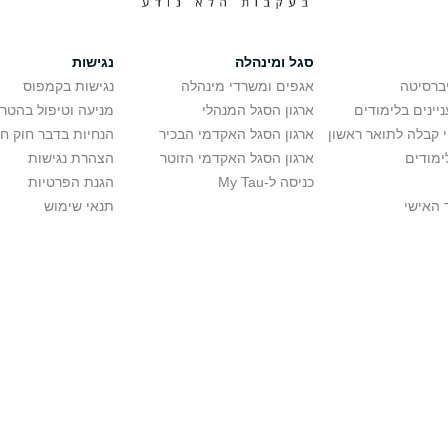
סגל ומינהלה
נגישות
יברסיטה
אגפים ומשרדי מינהלה
נגישות בקמפוס
יינים בלימודים
ארגון הסגל המנהלי
מניעה וטיפול בהטר
י קבלה לתואר ראשון
ארגון הסגל האקדמי הבכיר
הנחיות בדבר חוק ח
ימודים
ארגון הסגל האקדמי הזוטר
הצהרת נגישות
כניסה ל-My Tau
הגנת הפרטיות
 האישי
תנאי שימוש