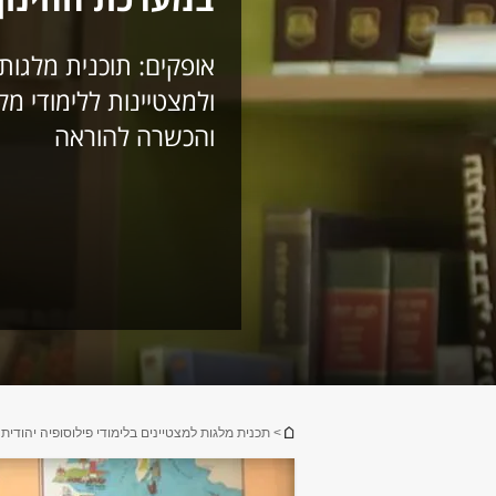
אופקים: תוכנית מלגות
ולמצטיינות ללימודי מק
והכשרה להוראה
הינך נמצא כאן
> תכנית מלגות למצטיינים בלימודי פילוסופיה יהודית