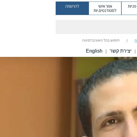
ניות
אזור אישי
להרשמה
לסטודנטים.יות
ה
חיפוש בכל האוניברסיטה
יצירת קשר
English
|
|