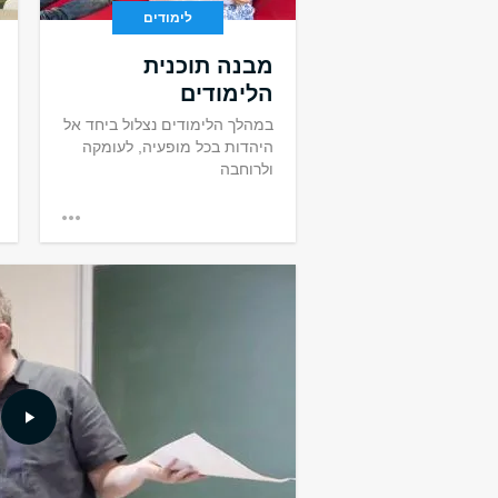
לימודים
מבנה תוכנית
הלימודים
במהלך הלימודים נצלול ביחד אל
היהדות בכל מופעיה, לעומקה
ולרוחבה
לדרוש. ללמוד. 
אופקים: תוכנית מלגות
ולמצטיינות ללימודי מק
והכשרה להוראה