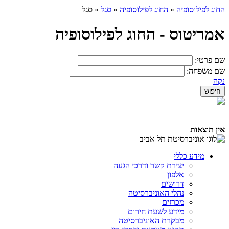
החוג לפילוסופיה
»
החוג לפילוסופיה
»
סגל
»
סגל
אמריטוס - החוג לפילוסופיה
שם פרטי:
שם משפחה:
נקה
אין תוצאות
מידע כללי
יצירת קשר ודרכי הגעה
אלפון
דרושים
נהלי האוניברסיטה
מכרזים
מידע לשעת חירום
מבקרת האוניברסיטה