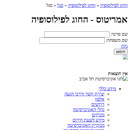
החוג לפילוסופיה
»
החוג לפילוסופיה
»
סגל
»
סגל
אמריטוס - החוג לפילוסופיה
שם פרטי:
שם משפחה:
נקה
אין תוצאות
מידע כללי
יצירת קשר ודרכי הגעה
אלפון
דרושים
נהלי האוניברסיטה
מכרזים
מידע לשעת חירום
מבקרת האוניברסיטה