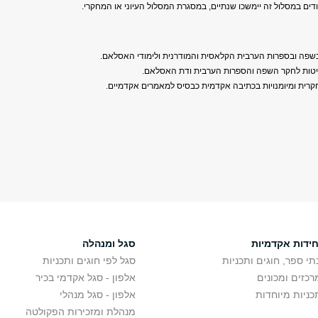
ודים במסלול זה יימשכו שנתיים, במסגרת המסלול העיוני או המחקרי.
פה ובספרות הערבית הקלאסית והמודרנית ולימודי האסלאם.
יטות לחקר השפה והספרות הערבית ודת האסלאם.
חקרית ומיומנויות בכתיבה אקדמית כבסיס למאמרים אקדמיים.
חידות אקדמיות
סגל ומנהלה
תי ספר, חוגים ותכניות
סגל לפי חוגים ותכניות
רכזים ומכונים
אלפון - סגל אקדמי בכיר
כניות מיוחדות
אלפון - סגל מנהלי
מנהלת ומזכירות הפקולטה