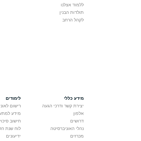
ללמוד אצלנו
תולדות הבנין
לקהל הרחב
מידע כללי
לימודים
יצירת קשר ודרכי הגעה
רישום לאונ
אלפון
מידע למתענ
דרושים
חישוב סיכוי
נהלי האוניברסיטה
לוח שנת הל
מכרזים
ידיעונים