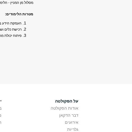
מסלול מן המניין - הלימ
מטרות הלימודים:
העמקת הידע בש
רכישת כלים וש
פיתוח יכולת מ
על הפקולטה
י
אודות הפקולטה
ב
דבר הדקאן
מ
אירועים
ת
גלריות