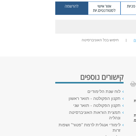
ניות
אזור אישי
להרשמה
לסטודנטים.יות
ה
חיפוש בכל האוניברסיטה
קישורים נוספים
לוח שנת הלימודים
תקנון הפקולטה - תואר ראשון
ת
תקנון הפקולטה - תואר שני
תמצית הוראות האוניברסיטה
ת
ונהליה
.
לימודי אנגלית לרמת "פטור" ושפות
זרות