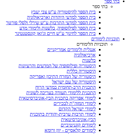
בתי ספר
בתי ספר
בית הספר להיסטוריה ע"ש צבי יעבץ
בית הספר למדעי היהדות וארכיאולוגיה
בית הספר למדעי התרבות ע"ש שירלי ולסלי פורטר
בית הספר לפילוסופיה, בלשנות ולימודי מדע
בית הספר לחינוך ע"ש חיים וג'ואן קונסטנטינר
תוכניות לימודים
תוכניות הלימודים
אנגלית ולימודים אמריקניים
ארכיאולוגיה
בלשנות
היסטוריה ופילוסופיה של המדעים והרעיונות
היסטוריה כללית
היסטוריה של המזרח התיכון ואפריקה
היסטוריה של עם ישראל
התכנית הרב-תחומית במדעי הרוח
התכנית ללימודי תעודה בעריכה לשונית
לימודי אפריקה בתכנית הבין-אוניברסיטאית
לימודי המזה"ת לבכירים
לימודי ישראל הקדום
לימודי תרבות ערבית-יהודית בתוכנית
הבין-אוניברסיטאית
לימודים קוגניטיביים
לימודים קלאסיים - יוון ורומא