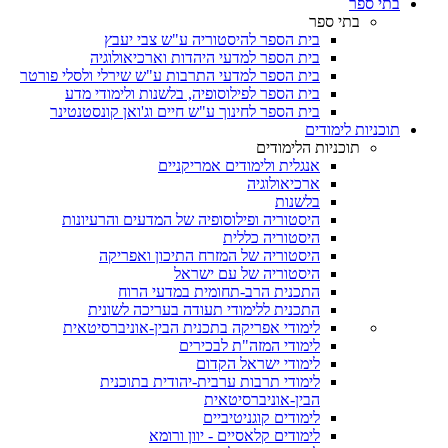
בתי ספר
בתי ספר
בית הספר להיסטוריה ע"ש צבי יעבץ
בית הספר למדעי היהדות וארכיאולוגיה
בית הספר למדעי התרבות ע"ש שירלי ולסלי פורטר
בית הספר לפילוסופיה, בלשנות ולימודי מדע
בית הספר לחינוך ע"ש חיים וג'ואן קונסטנטינר
תוכניות לימודים
תוכניות הלימודים
אנגלית ולימודים אמריקניים
ארכיאולוגיה
בלשנות
היסטוריה ופילוסופיה של המדעים והרעיונות
היסטוריה כללית
היסטוריה של המזרח התיכון ואפריקה
היסטוריה של עם ישראל
התכנית הרב-תחומית במדעי הרוח
התכנית ללימודי תעודה בעריכה לשונית
לימודי אפריקה בתכנית הבין-אוניברסיטאית
לימודי המזה"ת לבכירים
לימודי ישראל הקדום
לימודי תרבות ערבית-יהודית בתוכנית
הבין-אוניברסיטאית
לימודים קוגניטיביים
לימודים קלאסיים - יוון ורומא