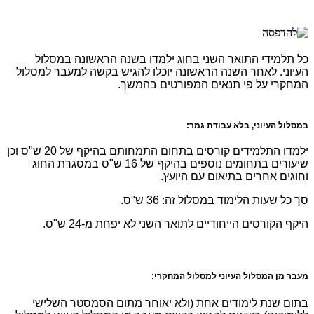
כל תלמידי התואר השני בחוג ילמדו בשנה הראשונה במסלול
העיוני. לאחר השנה הראשונה יוכלו להגיש בקשה למעבר למסלול
המחקרי על פי תנאים המפורטים בהמשך.
במסלול העיוני, בלא עבודת גמר:
ילמדו התלמידים קורסים בתחום התמחותם בהיקף של 20 ש"ס וכן
שיעורים בתחומים נוספים בהיקף של 16 ש"ס במסגרת החוג
וחוגים אחרים בתיאום עם היועץ.
סך כל שעות הלימוד במסלול זה: 36 ש"ס.
היקף הקורסים הייחודיים לתואר השני לא יפחת מ-24 ש"ס.
מעבר מן המסלול העיוני למסלול המחקרי:
בתום שנת לימודים אחת (ולא יאוחר מתום הסמסטר השלישי