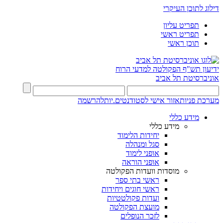
דילוג לתוכן העיקרי
תפריט עליון
תפריט ראשי
תוכן ראשי
ידיעון תש"ף
הפקולטה למדעי הרוח
אוניברסיטת תל אביב
מערכת פניות
אזור אישי לסטודנטים.יות
להרשמה
מידע כללי
מידע כללי
יחידות הלימוד
סגל ומנהלה
אופני לימוד
אופני הוראה
מוסדות וועדות הפקולטה
ראשי בתי ספר
ראשי חוגים ויחידות
ועדות פקולטטיות
מועצת הפקולטה
לזכר הנופלים