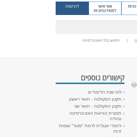
ניות
אזור אישי
להרשמה
לסטודנטים.יות
ה
חיפוש בכל האוניברסיטה
קישורים נוספים
לוח שנת הלימודים
תקנון הפקולטה - תואר ראשון
תקנון הפקולטה - תואר שני
תמצית הוראות האוניברסיטה
ונהליה
לימודי אנגלית לרמת "פטור" ושפות
זרות