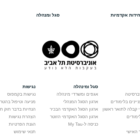
חידות אקדמיות
סגל ומנהלה
סגל ומינהלה
נגישות
יברסיטה
אגפים ומשרדי מינהלה
נגישות בקמפוס
יינים בלימודים
ארגון הסגל המנהלי
מניעה וטיפול בהטר
י קבלה לתואר ראשון
ארגון הסגל האקדמי הבכיר
הנחיות בדבר חוק ח
ימודים
ארגון הסגל האקדמי הזוטר
הצהרת נגישות
כניסה ל-My Tau
הגנת הפרטיות
 האישי
תנאי שימוש