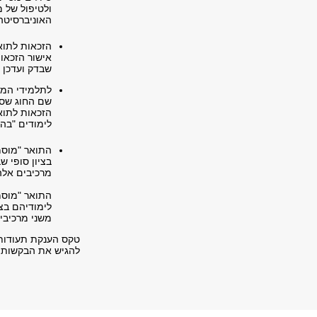
ולטיפול של מ
האוניברסיטה
הזכאות לתוא
אישור הזכאות
שבדק ועדכן 
לתלמידי המס
שם החוג שסיי
הזכאות לתוא
לימודים "בהצ
התואר "מוסמ
בציון סופי שבין 90 ל
מרכיבים אלה
התואר "מוסמ
לימודיהם בציון סופ
משני מרכיבי
טקס הענקת תעודות 
להגיש את הבקשות לסיום