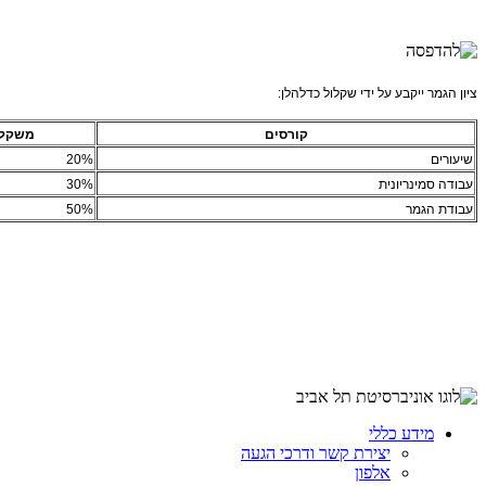
ציון הגמר ייקבע על ידי שקלול כדלהלן:
קורסים
משקל
שיעורים
20%
עבודה סמינריונית
30%
עבודת הגמר
50%
מידע כללי
יצירת קשר ודרכי הגעה
אלפון