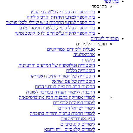
בתי ספר
בתי ספר
בית הספר להיסטוריה ע"ש צבי יעבץ
בית הספר למדעי היהדות וארכיאולוגיה
בית הספר למדעי התרבות ע"ש שירלי ולסלי פורטר
בית הספר לפילוסופיה, בלשנות ולימודי מדע
בית הספר לחינוך ע"ש חיים וג'ואן קונסטנטינר
תוכניות לימודים
תוכניות הלימודים
אנגלית ולימודים אמריקניים
ארכיאולוגיה
בלשנות
היסטוריה ופילוסופיה של המדעים והרעיונות
היסטוריה כללית
היסטוריה של המזרח התיכון ואפריקה
היסטוריה של עם ישראל
התכנית הרב-תחומית במדעי הרוח
התכנית ללימודי תעודה בעריכה לשונית
לימודי אפריקה בתכנית הבין-אוניברסיטאית
לימודי המזה"ת לבכירים
לימודי ישראל הקדום
לימודי תרבות ערבית-יהודית בתוכנית
הבין-אוניברסיטאית
לימודים קוגניטיביים
לימודים קלאסיים - יוון ורומא