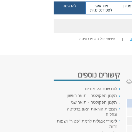
ניות
אזור אישי
להרשמה
לסטודנטים.יות
ה
חיפוש בכל האוניברסיטה
קישורים נוספים
לוח שנת הלימודים
תקנון הפקולטה - תואר ראשון
תקנון הפקולטה - תואר שני
תמצית הוראות האוניברסיטה
ונהליה
לימודי אנגלית לרמת "פטור" ושפות
זרות