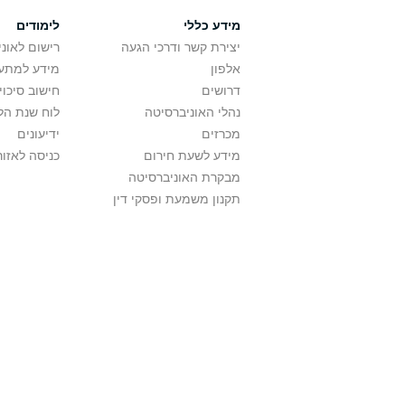
מידע כללי
לימודים
יצירת קשר ודרכי הגעה
רישום לאונ
אלפון
מידע למתענ
דרושים
חישוב סיכוי
נהלי האוניברסיטה
לוח שנת הל
מכרזים
ידיעונים
מידע לשעת חירום
כניסה לאזור
מבקרת האוניברסיטה
תקנון משמעת ופסקי דין