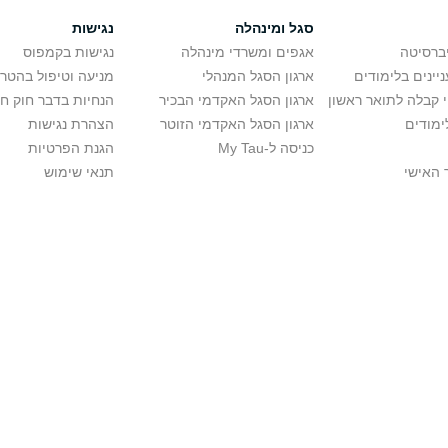
סגל ומינהלה
נגישות
יברסיטה
אגפים ומשרדי מינהלה
נגישות בקמפוס
יינים בלימודים
ארגון הסגל המנהלי
מניעה וטיפול בהטר
י קבלה לתואר ראשון
ארגון הסגל האקדמי הבכיר
הנחיות בדבר חוק ח
ימודים
ארגון הסגל האקדמי הזוטר
הצהרת נגישות
כניסה ל-My Tau
הגנת הפרטיות
 האישי
תנאי שימוש