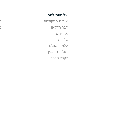
על הפקולטה
י
אודות הפקולטה
ב
דבר הדקאן
מ
אירועים
ת
גלריות
ללמוד אצלנו
תולדות הבנין
לקהל הרחב