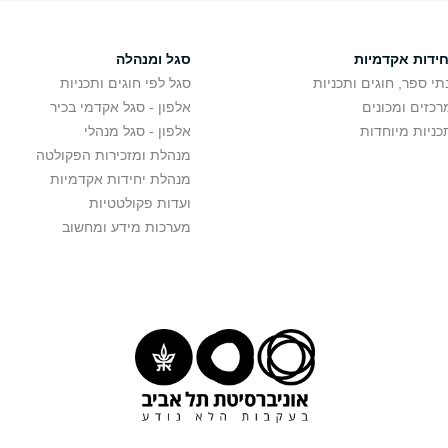
חידות אקדמיות
סגל ומנהלה
תי ספר, חוגים ותכניות
סגל לפי חוגים ותכניות
רכזים ומכונים
אלפון - סגל אקדמי בכיר
כניות מיוחדות
אלפון - סגל מנהלי
מנהלת ומזכירות הפקולטה
מנהלת יחידות אקדמיות
ועדות פקולטטיות
מערכות מידע ומחשוב