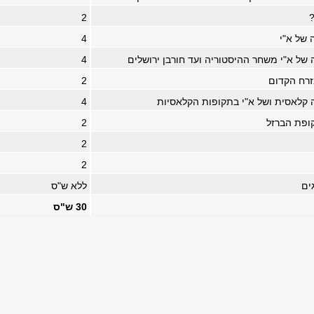
?
2
 של א"י
4
 של א"י משחר ההיסטוריה ועד חורבן ירושלים
4
זרח הקדום
2
ה קלאסית ושל א"י בתקופות הקלאסיות
4
פת הברזל
2
2
2
ללא ש"ס
30 ש"ס