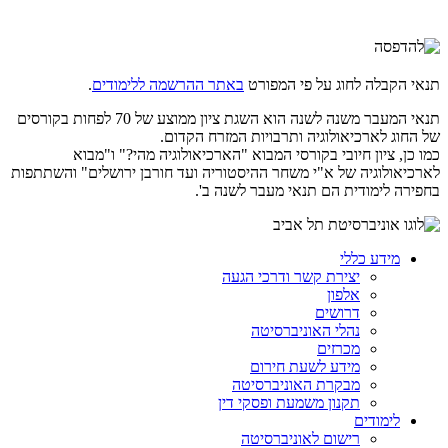
תנאי הקבלה לחוג על פי המפורט
באתר ההרשמה ללימודים
.
תנאי המעבר משנה לשנה הוא השגת ציון ממוצע של 70 לפחות בקורסים
של החוג לארכיאולוגיה ותרבויות המזרח הקדום.
כמו כן, ציון חיובי בקורסי המבוא "הארכיאולוגיה מהי?" ו"מבוא
לארכיאולוגיה של א"י משחר ההיסטוריה ועד חורבן ירושלים" והשתתפות
בחפירה לימודית הם תנאי מעבר לשנה ב'.​
מידע כללי
יצירת קשר ודרכי הגעה
אלפון
דרושים
נהלי האוניברסיטה
מכרזים
מידע לשעת חירום
מבקרת האוניברסיטה
תקנון משמעת ופסקי דין
לימודים
רישום לאוניברסיטה