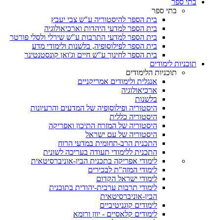
בתי ספר
בתי ספר
בית הספר להיסטוריה ע"ש צבי יעבץ
בית הספר למדעי היהדות וארכיאולוגיה
בית הספר למדעי התרבות ע"ש שירלי ולסלי פורטר
בית הספר לפילוסופיה, בלשנות ולימודי מדע
בית הספר לחינוך ע"ש חיים וג'ואן קונסטנטינר
תוכניות לימודים
תוכניות הלימודים
אנגלית ולימודים אמריקניים
ארכיאולוגיה
בלשנות
היסטוריה ופילוסופיה של המדעים והרעיונות
היסטוריה כללית
היסטוריה של המזרח התיכון ואפריקה
היסטוריה של עם ישראל
התכנית הרב-תחומית במדעי הרוח
התכנית ללימודי תעודה בעריכה לשונית
לימודי אפריקה בתכנית הבין-אוניברסיטאית
לימודי המזה"ת לבכירים
לימודי ישראל הקדום
לימודי תרבות ערבית-יהודית בתוכנית
הבין-אוניברסיטאית
לימודים קוגניטיביים
לימודים קלאסיים - יוון ורומא