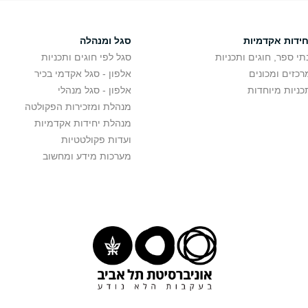
חידות אקדמיות
סגל ומנהלה
תי ספר, חוגים ותכניות
סגל לפי חוגים ותכניות
רכזים ומכונים
אלפון - סגל אקדמי בכיר
כניות מיוחדות
אלפון - סגל מנהלי
מנהלת ומזכירות הפקולטה
מנהלת יחידות אקדמיות
ועדות פקולטטיות
מערכות מידע ומחשוב