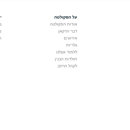
על הפקולטה
י
אודות הפקולטה
ב
דבר הדקאן
מ
אירועים
ת
גלריות
ללמוד אצלנו
תולדות הבנין
לקהל הרחב