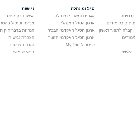
סגל ומינהלה
נגישות
יברסיטה
אגפים ומשרדי מינהלה
נגישות בקמפוס
יינים בלימודים
ארגון הסגל המנהלי
מניעה וטיפול בהטר
י קבלה לתואר ראשון
ארגון הסגל האקדמי הבכיר
הנחיות בדבר חוק ח
ימודים
ארגון הסגל האקדמי הזוטר
הצהרת נגישות
כניסה ל-My Tau
הגנת הפרטיות
 האישי
תנאי שימוש