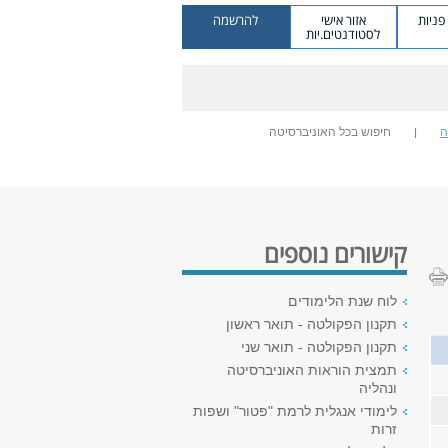
ניות
אזור אישי
להרשמה
לסטודנטים.יות
ה
חיפוש בכל האוניברסיטה
קישורים נוספים
לוח שנת הלימודים
תקנון הפקולטה - תואר ראשון
תקנון הפקולטה - תואר שני
תמצית הוראות האוניברסיטה
ונהליה
לימודי אנגלית לרמת "פטור" ושפות
זרות