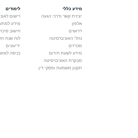
מידע כללי
לימודים
יצירת קשר ודרכי הגעה
רישום לאונ
אלפון
מידע למתענ
דרושים
חישוב סיכוי
נהלי האוניברסיטה
לוח שנת הל
מכרזים
ידיעונים
מידע לשעת חירום
כניסה לאזור
מבקרת האוניברסיטה
תקנון משמעת ופסקי דין