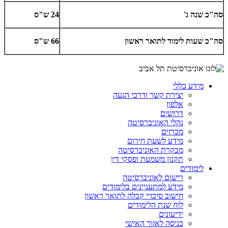
סה"כ שנה ג'
24 ש"ס
סה"כ שעות לימוד לתואר ראשון
66 ש"ס
מידע כללי
יצירת קשר ודרכי הגעה
אלפון
דרושים
נהלי האוניברסיטה
מכרזים
מידע לשעת חירום
מבקרת האוניברסיטה
תקנון משמעת ופסקי דין
לימודים
רישום לאוניברסיטה
מידע למתעניינים בלימודים
חישוב סיכויי קבלה לתואר ראשון
לוח שנת הלימודים
ידיעונים
כניסה לאזור האישי