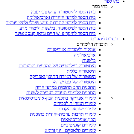
בתי ספר
בתי ספר
בית הספר להיסטוריה ע"ש צבי יעבץ
בית הספר למדעי היהדות וארכיאולוגיה
בית הספר למדעי התרבות ע"ש שירלי ולסלי פורטר
בית הספר לפילוסופיה, בלשנות ולימודי מדע
בית הספר לחינוך ע"ש חיים וג'ואן קונסטנטינר
תוכניות לימודים
תוכניות הלימודים
אנגלית ולימודים אמריקניים
ארכיאולוגיה
בלשנות
היסטוריה ופילוסופיה של המדעים והרעיונות
היסטוריה כללית
היסטוריה של המזרח התיכון ואפריקה
היסטוריה של עם ישראל
התכנית הרב-תחומית במדעי הרוח
התכנית ללימודי תעודה בעריכה לשונית
לימודי אפריקה בתכנית הבין-אוניברסיטאית
לימודי המזה"ת לבכירים
לימודי ישראל הקדום
לימודי תרבות ערבית-יהודית בתוכנית
הבין-אוניברסיטאית
לימודים קוגניטיביים
לימודים קלאסיים - יוון ורומא