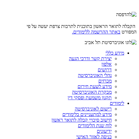
הקבלה לתואר הראשון בתוכנית לתרבות צרפת יעשה על פי
המפורט
באתר ההרשמה ללימודים.
מידע כללי
יצירת קשר ודרכי הגעה
אלפון
דרושים
נהלי האוניברסיטה
מכרזים
מידע לשעת חירום
מבקרת האוניברסיטה
תקנון משמעת ופסקי דין
לימודים
רישום לאוניברסיטה
מידע למתעניינים בלימודים
חישוב סיכויי קבלה לתואר ראשון
לוח שנת הלימודים
ידיעונים
כניסה לאזור האישי