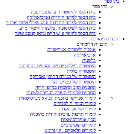
בתי ספר
בתי ספר
בית הספר להיסטוריה ע"ש צבי יעבץ
בית הספר למדעי היהדות וארכיאולוגיה
בית הספר למדעי התרבות ע"ש שירלי ולסלי פורטר
בית הספר לפילוסופיה, בלשנות ולימודי מדע
בית הספר לחינוך ע"ש חיים וג'ואן קונסטנטינר
תוכניות לימודים
תוכניות הלימודים
אנגלית ולימודים אמריקניים
ארכיאולוגיה
בלשנות
היסטוריה ופילוסופיה של המדעים והרעיונות
היסטוריה כללית
היסטוריה של המזרח התיכון ואפריקה
היסטוריה של עם ישראל
התכנית הרב-תחומית במדעי הרוח
התכנית ללימודי תעודה בעריכה לשונית
לימודי אפריקה בתכנית הבין-אוניברסיטאית
לימודי המזה"ת לבכירים
לימודי ישראל הקדום
לימודי תרבות ערבית-יהודית בתוכנית
הבין-אוניברסיטאית
לימודים קוגניטיביים
לימודים קלאסיים - יוון ורומא