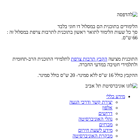
הלימודים בתוכנית הם במסלול דו חוגי בלבד
סך כל שעות הלימוד לתואר ראשון בתוכנית לתרבות צרפת במסלול זה :
66 ש"ס.
התוכנית מציעה
הקבץ תרבות צרפת
לתלמידי התוכנית הרב-תחומית
ולתלמידי חטיבה במדעי החברה.
ההקבץ כולל 16 ש"ס ללא סמינר- 20 ש"ס כולל סמינר.
מידע כללי
יצירת קשר ודרכי הגעה
אלפון
דרושים
נהלי האוניברסיטה
מכרזים
מידע לשעת חירום
מבקרת האוניברסיטה