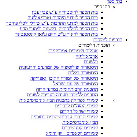
בתי ספר
בתי ספר
בית הספר להיסטוריה ע"ש צבי יעבץ
בית הספר למדעי היהדות וארכיאולוגיה
בית הספר למדעי התרבות ע"ש שירלי ולסלי פורטר
בית הספר לפילוסופיה, בלשנות ולימודי מדע
בית הספר לחינוך ע"ש חיים וג'ואן קונסטנטינר
תוכניות לימודים
תוכניות הלימודים
אנגלית ולימודים אמריקניים
ארכיאולוגיה
בלשנות
היסטוריה ופילוסופיה של המדעים והרעיונות
היסטוריה כללית
היסטוריה של המזרח התיכון ואפריקה
היסטוריה של עם ישראל
התכנית הרב-תחומית במדעי הרוח
התכנית ללימודי תעודה בעריכה לשונית
לימודי אפריקה בתכנית הבין-אוניברסיטאית
לימודי המזה"ת לבכירים
לימודי ישראל הקדום
לימודי תרבות ערבית-יהודית בתוכנית
הבין-אוניברסיטאית
לימודים קוגניטיביים
לימודים קלאסיים - יוון ורומא