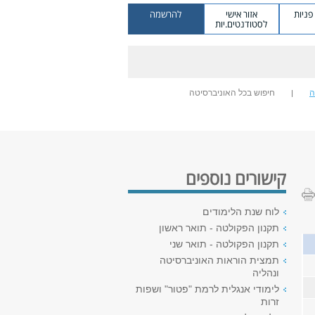
ניות
אזור אישי
להרשמה
לסטודנטים.יות
ה
חיפוש בכל האוניברסיטה
קישורים נוספים
לוח שנת הלימודים
תקנון הפקולטה - תואר ראשון
תקנון הפקולטה - תואר שני
תמצית הוראות האוניברסיטה
ונהליה
לימודי אנגלית לרמת "פטור" ושפות
זרות