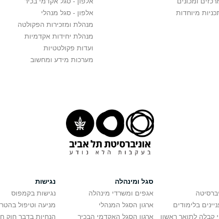
רכזים ומכונים
אלפון - סגל אקדמי בכיר
כניות מיוחדות
אלפון - סגל מנהלי
מנהלת ומזכירות הפקולטה
מנהלת יחידות אקדמיות
ועדות פקולטטיות
מערכות מידע ומחשוב
סגל ומינהלה
נגישות
יברסיטה
אגפים ומשרדי מינהלה
נגישות בקמפוס
יינים בלימודים
ארגון הסגל המנהלי
מניעה וטיפול בהטר
י קבלה לתואר ראשון
ארגון הסגל האקדמי הבכיר
הנחיות בדבר חוק ח