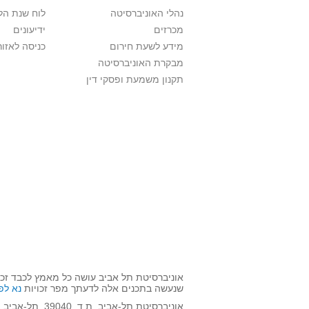
נהלי האוניברסיטה
לוח שנת הל
מכרזים
ידיעונים
מידע לשעת חירום
כניסה לאזור
מבקרת האוניברסיטה
תקנון משמעת ופסקי דין
אוניברסיטת תל אביב עושה כל מאמץ לכבד זכו
שנעשה בתכנים אלה לדעתך מפר זכויות
נא לפ
אוניברסיטת תל-אביב, ת.ד. 39040, תל-אביב 6997801