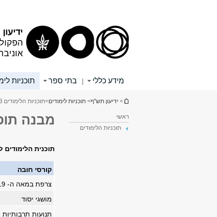
תוכן
תפריט
עליון
ראשי
ידיעון
הפקולט
אוניבר
מידע כללי
בתי ספר
תוכניות לימ
|
הינך נמצא כאן
>
ידיעון תש"ף
>
תוכניות לימודים
>
תוכניות הלימודים 3
מבנה תוכ
ראשי
תוכניות הלימודים
תוכנית הלימודים 
קורסי חובה
צרפת במאה ה- 19 +תרגיל
מושגי יסוד
תנועות תרבותיות