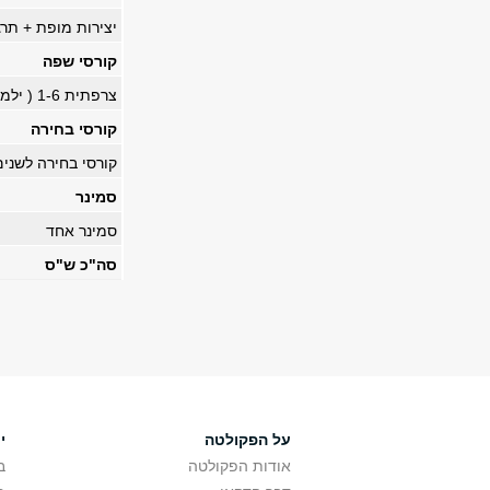
יצירות מופת + תרג
קורסי שפה
צרפתית 1-6
( ילמדו 24 ש"ס ישוקקל
קורסי בחירה
קורסי בחירה לשנים 
סמינר
סמינר אחד
סה"כ
ש"ס
על הפקולטה
י
אודות הפקולטה
ב