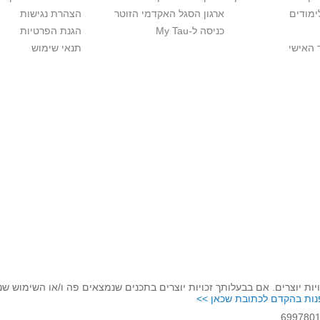
ימודים
ארגון הסגל האקדמי הזוטר
הצהרת נגישות
כניסה ל-My Tau
הגנת הפרטיות
 האישי
תנאי שימוש
יות יוצרים. אם בבעלותך זכויות יוצרים בתכנים שנמצאים פה ו/או השימוש ש
נות בהקדם לכתובת שכאן >>