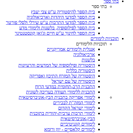
בתי ספר
בתי ספר
בית הספר להיסטוריה ע"ש צבי יעבץ
בית הספר למדעי היהדות וארכיאולוגיה
בית הספר למדעי התרבות ע"ש שירלי ולסלי פורטר
בית הספר לפילוסופיה, בלשנות ולימודי מדע
בית הספר לחינוך ע"ש חיים וג'ואן קונסטנטינר
תוכניות לימודים
תוכניות הלימודים
אנגלית ולימודים אמריקניים
ארכיאולוגיה
בלשנות
היסטוריה ופילוסופיה של המדעים והרעיונות
היסטוריה כללית
היסטוריה של המזרח התיכון ואפריקה
היסטוריה של עם ישראל
התכנית הרב-תחומית במדעי הרוח
התכנית ללימודי תעודה בעריכה לשונית
לימודי אפריקה בתכנית הבין-אוניברסיטאית
לימודי המזה"ת לבכירים
לימודי ישראל הקדום
לימודי תרבות ערבית-יהודית בתוכנית
הבין-אוניברסיטאית
לימודים קוגניטיביים
לימודים קלאסיים - יוון ורומא