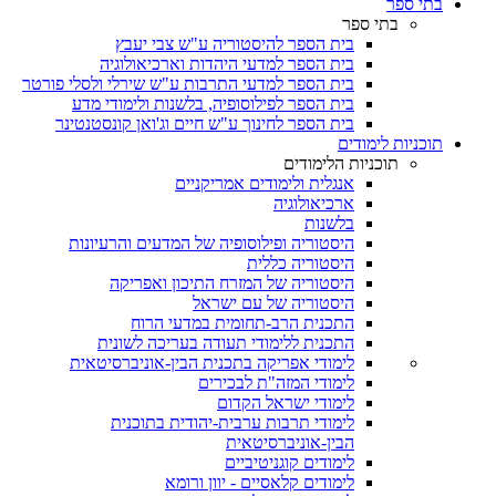
בתי ספר
בתי ספר
בית הספר להיסטוריה ע"ש צבי יעבץ
בית הספר למדעי היהדות וארכיאולוגיה
בית הספר למדעי התרבות ע"ש שירלי ולסלי פורטר
בית הספר לפילוסופיה, בלשנות ולימודי מדע
בית הספר לחינוך ע"ש חיים וג'ואן קונסטנטינר
תוכניות לימודים
תוכניות הלימודים
אנגלית ולימודים אמריקניים
ארכיאולוגיה
בלשנות
היסטוריה ופילוסופיה של המדעים והרעיונות
היסטוריה כללית
היסטוריה של המזרח התיכון ואפריקה
היסטוריה של עם ישראל
התכנית הרב-תחומית במדעי הרוח
התכנית ללימודי תעודה בעריכה לשונית
לימודי אפריקה בתכנית הבין-אוניברסיטאית
לימודי המזה"ת לבכירים
לימודי ישראל הקדום
לימודי תרבות ערבית-יהודית בתוכנית
הבין-אוניברסיטאית
לימודים קוגניטיביים
לימודים קלאסיים - יוון ורומא