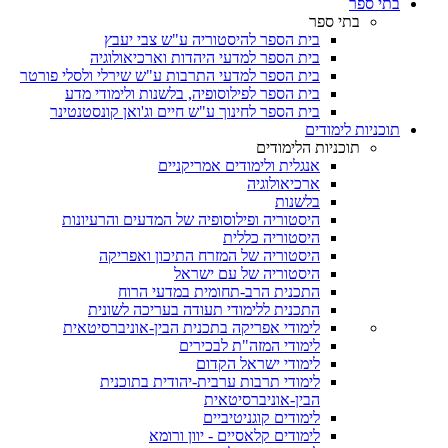
בתי ספר
בתי ספר
בית הספר להיסטוריה ע"ש צבי יעבץ
בית הספר למדעי היהדות וארכיאולוגיה
בית הספר למדעי התרבות ע"ש שירלי ולסלי פורטר
בית הספר לפילוסופיה, בלשנות ולימודי מדע
בית הספר לחינוך ע"ש חיים וג'ואן קונסטנטינר
תוכניות לימודים
תוכניות הלימודים
אנגלית ולימודים אמריקניים
ארכיאולוגיה
בלשנות
היסטוריה ופילוסופיה של המדעים והרעיונות
היסטוריה כללית
היסטוריה של המזרח התיכון ואפריקה
היסטוריה של עם ישראל
התכנית הרב-תחומית במדעי הרוח
התכנית ללימודי תעודה בעריכה לשונית
לימודי אפריקה בתכנית הבין-אוניברסיטאית
לימודי המזה"ת לבכירים
לימודי ישראל הקדום
לימודי תרבות ערבית-יהודית בתוכנית
הבין-אוניברסיטאית
לימודים קוגניטיביים
לימודים קלאסיים - יוון ורומא