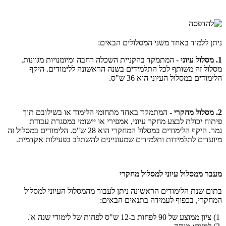
ניתן ללמוד באחד משני המסלולים הבאים:
1. מסלול עיוני -
המתמקד בהקניית השכלה רחבה ומיומנויות מגוונות.
מסלול זה משותף לכל התלמידים בשנה הראשונה ללימודים. היקף
הלימודים במסלול העיוני הוא 36 ש"ס.
2. מסלול מחקרי -
המתמקד באחד מתחומי הלימוד או בשילובם תוך
פיתוח יכולת לבצע מחקר עיוני, אמפירי או יישומי במסגרת עבודת
גמר. היקף הלימודים במסלול המחקרי הוא 28 ש"ס. הלימודים במסלול זה
מיועדים לתלמידות ותלמידים שמעוניינים להשתלב בפעילות אקדמית.
מעבר ממסלול עיוני למסלול מחקרי
בתום שנת הלימודים הראשונה ניתן לעבור מהמסלול העיוני למסלול
המחקרי, בכפוף לעמידה בתנאים הבאים:
1) ציון ממוצע של 90 לפחות ב-12 ש"ס לפחות של לימודי שנה א'.