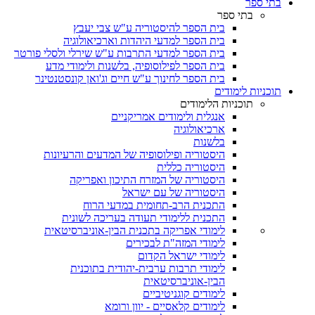
בתי ספר
בתי ספר
בית הספר להיסטוריה ע"ש צבי יעבץ
בית הספר למדעי היהדות וארכיאולוגיה
בית הספר למדעי התרבות ע"ש שירלי ולסלי פורטר
בית הספר לפילוסופיה, בלשנות ולימודי מדע
בית הספר לחינוך ע"ש חיים וג'ואן קונסטנטינר
תוכניות לימודים
תוכניות הלימודים
אנגלית ולימודים אמריקניים
ארכיאולוגיה
בלשנות
היסטוריה ופילוסופיה של המדעים והרעיונות
היסטוריה כללית
היסטוריה של המזרח התיכון ואפריקה
היסטוריה של עם ישראל
התכנית הרב-תחומית במדעי הרוח
התכנית ללימודי תעודה בעריכה לשונית
לימודי אפריקה בתכנית הבין-אוניברסיטאית
לימודי המזה"ת לבכירים
לימודי ישראל הקדום
לימודי תרבות ערבית-יהודית בתוכנית
הבין-אוניברסיטאית
לימודים קוגניטיביים
לימודים קלאסיים - יוון ורומא