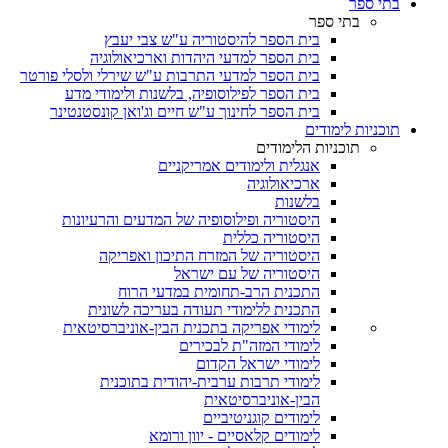
בתי ספר
בתי ספר
בית הספר להיסטוריה ע"ש צבי יעבץ
בית הספר למדעי היהדות וארכיאולוגיה
בית הספר למדעי התרבות ע"ש שירלי ולסלי פורטר
בית הספר לפילוסופיה, בלשנות ולימודי מדע
בית הספר לחינוך ע"ש חיים וג'ואן קונסטנטינר
תוכניות לימודים
תוכניות הלימודים
אנגלית ולימודים אמריקניים
ארכיאולוגיה
בלשנות
היסטוריה ופילוסופיה של המדעים והרעיונות
היסטוריה כללית
היסטוריה של המזרח התיכון ואפריקה
היסטוריה של עם ישראל
התכנית הרב-תחומית במדעי הרוח
התכנית ללימודי תעודה בעריכה לשונית
לימודי אפריקה בתכנית הבין-אוניברסיטאית
לימודי המזה"ת לבכירים
לימודי ישראל הקדום
לימודי תרבות ערבית-יהודית בתוכנית
הבין-אוניברסיטאית
לימודים קוגניטיביים
לימודים קלאסיים - יוון ורומא