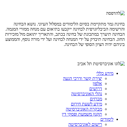
בחינת גמר מתקיימת בסיום הלימודים במסלול העיוני. נושא הבחינה
והרשימה הביבליוגרפית לבחינה ייקבעו בתיאום עם מנחה ממורי המגמה.
הבחינה תיערך במתכונת של בחינה בכתב, והתאריך יתואם מול מזכירות
החוג. הבחינה תיבדק על ידי המנחה לבחינה ועל ידי מורה נוסף, והממוצע
ביניהם יהיה הציון הסופי של הבחינה.
מידע כללי
יצירת קשר ודרכי הגעה
אלפון
דרושים
נהלי האוניברסיטה
מכרזים
מידע לשעת חירום
מבקרת האוניברסיטה
תקנון משמעת ופסקי דין
לימודים
רישום לאוניברסיטה