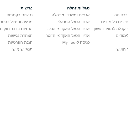
סגל ומינהלה
נגישות
יברסיטה
אגפים ומשרדי מינהלה
נגישות בקמפוס
יינים בלימודים
ארגון הסגל המנהלי
מניעה וטיפול בהטר
י קבלה לתואר ראשון
ארגון הסגל האקדמי הבכיר
הנחיות בדבר חוק ח
ימודים
ארגון הסגל האקדמי הזוטר
הצהרת נגישות
כניסה ל-My Tau
הגנת הפרטיות
 האישי
תנאי שימוש