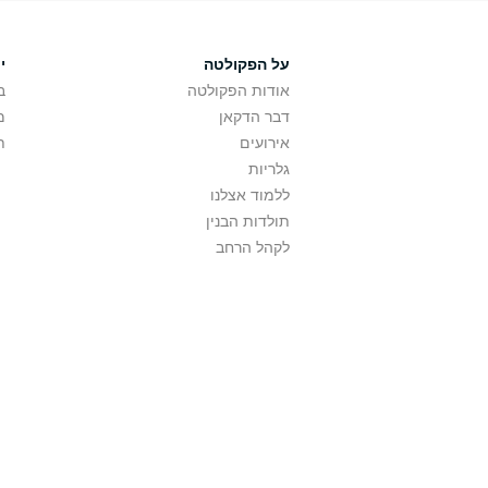
על הפקולטה
י
אודות הפקולטה
ב
דבר הדקאן
מ
אירועים
ת
גלריות
ללמוד אצלנו
תולדות הבנין
לקהל הרחב