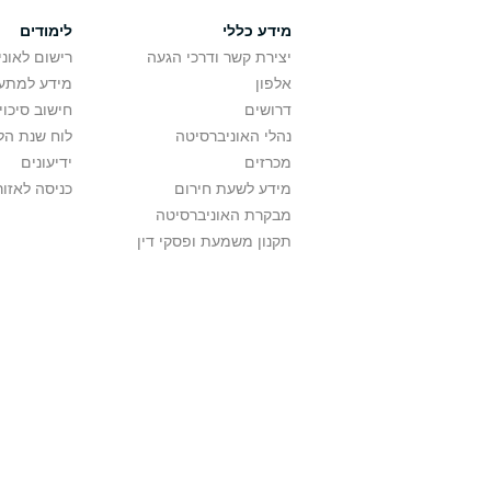
מידע כללי
לימודים
יצירת קשר ודרכי הגעה
רישום לאונ
אלפון
מידע למתענ
דרושים
חישוב סיכוי
נהלי האוניברסיטה
לוח שנת הל
מכרזים
ידיעונים
מידע לשעת חירום
כניסה לאזור
מבקרת האוניברסיטה
תקנון משמעת ופסקי דין