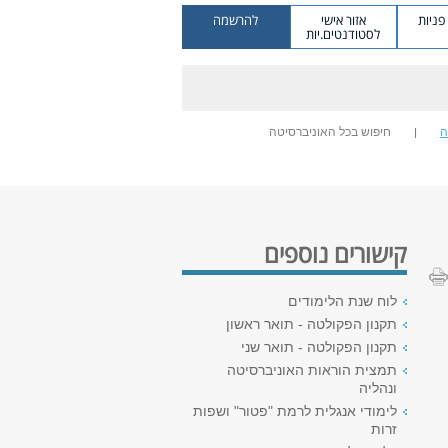
ניות
אזור אישי
להרשמה
לסטודנטים.יות
ה
חיפוש בכל האוניברסיטה
קישורים נוספים
לוח שנת הלימודים
תקנון הפקולטה - תואר ראשון
תקנון הפקולטה - תואר שני
תמצית הוראות האוניברסיטה
ונהליה
לימודי אנגלית לרמת "פטור" ושפות
זרות