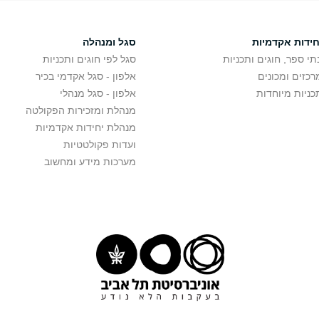
חידות אקדמיות
סגל ומנהלה
תי ספר, חוגים ותכניות
סגל לפי חוגים ותכניות
רכזים ומכונים
אלפון - סגל אקדמי בכיר
כניות מיוחדות
אלפון - סגל מנהלי
מנהלת ומזכירות הפקולטה
מנהלת יחידות אקדמיות
ועדות פקולטטיות
מערכות מידע ומחשוב