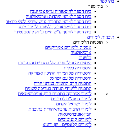
בתי ספר
בתי ספר
בית הספר להיסטוריה ע"ש צבי יעבץ
בית הספר למדעי היהדות וארכיאולוגיה
בית הספר למדעי התרבות ע"ש שירלי ולסלי פורטר
בית הספר לפילוסופיה, בלשנות ולימודי מדע
בית הספר לחינוך ע"ש חיים וג'ואן קונסטנטינר
תוכניות לימודים
תוכניות הלימודים
אנגלית ולימודים אמריקניים
ארכיאולוגיה
בלשנות
היסטוריה ופילוסופיה של המדעים והרעיונות
היסטוריה כללית
היסטוריה של המזרח התיכון ואפריקה
היסטוריה של עם ישראל
התכנית הרב-תחומית במדעי הרוח
התכנית ללימודי תעודה בעריכה לשונית
לימודי אפריקה בתכנית הבין-אוניברסיטאית
לימודי המזה"ת לבכירים
לימודי ישראל הקדום
לימודי תרבות ערבית-יהודית בתוכנית
הבין-אוניברסיטאית
לימודים קוגניטיביים
לימודים קלאסיים - יוון ורומא