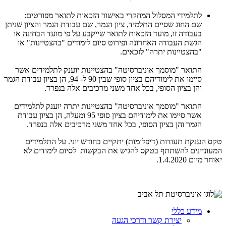
​
לתלמידי המסלול המחקרי באישור הזכאות לתואר מפורטים:
שם החוג שסיים התלמיד, ציון הגמר, שם עבודת הגמר והציון שניתן
בעבודה זו, מועד הזכאות לתואר שייקבע על פי מועד הבחינה או
הגשת העבודה האחרונה ופירוט סיום לימודים "בהצטיינות" או
"בהצטיינות יתרה" לזכאים.
התואר "מוסמך אוניברסיטה" בהצטיינות יוענק לתלמידים אשר
סיימו את לימודיהם בציון סופי שבין 90 ל- 94, הן בציון עבודת הגמר
והן בציון הסופי, בכל אחד משני מרכיבים אלה בנפרד.
התואר "מוסמך אוניברסיטה" בהצטיינות יתרה יוענק לתלמידים
אשר סיימו את לימודיהם בציון סופי 95 ומעלה, הן בציון עבודת
הגמר והן בציון הסופי, בכל אחד משני מרכיבים אלה בנפרד.
טקס הענקת תעודות (דיפלומות) יתקיים בחודש יוני. על התלמידים
המעוניינים להשתתף בטקס להגיש את הבקשות לסיום לימודים לא
יאוחר מיום 1.4.2020.
מידע כללי
יצירת קשר ודרכי הגעה