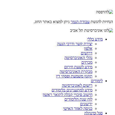
הנחיות להגשת
עבודת הגמר
ניתן למצוא באתר החוג.
מידע כללי
יצירת קשר ודרכי הגעה
אלפון
דרושים
נהלי האוניברסיטה
מכרזים
מידע לשעת חירום
מבקרת האוניברסיטה
תקנון משמעת ופסקי דין
לימודים
רישום לאוניברסיטה
מידע למתעניינים בלימודים
חישוב סיכויי קבלה לתואר ראשון
לוח שנת הלימודים
ידיעונים
כניסה לאזור האישי
סגל ומינהלה