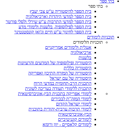
בתי ספר
בתי ספר
בית הספר להיסטוריה ע"ש צבי יעבץ
בית הספר למדעי היהדות וארכיאולוגיה
בית הספר למדעי התרבות ע"ש שירלי ולסלי פורטר
בית הספר לפילוסופיה, בלשנות ולימודי מדע
בית הספר לחינוך ע"ש חיים וג'ואן קונסטנטינר
תוכניות לימודים
תוכניות הלימודים
אנגלית ולימודים אמריקניים
ארכיאולוגיה
בלשנות
היסטוריה ופילוסופיה של המדעים והרעיונות
היסטוריה כללית
היסטוריה של המזרח התיכון ואפריקה
היסטוריה של עם ישראל
התכנית הרב-תחומית במדעי הרוח
התכנית ללימודי תעודה בעריכה לשונית
לימודי אפריקה בתכנית הבין-אוניברסיטאית
לימודי המזה"ת לבכירים
לימודי ישראל הקדום
לימודי תרבות ערבית-יהודית בתוכנית
הבין-אוניברסיטאית
לימודים קוגניטיביים
לימודים קלאסיים - יוון ורומא