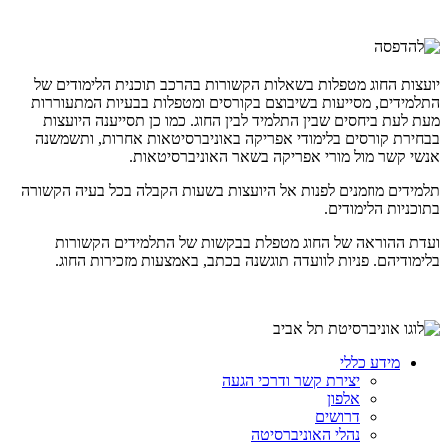
יועצות החוג מטפלות בשאלות הקשורות בהרכב תוכנית הלימודים של
התלמידים, מסייעות בשיבוצם בקורסים ומטפלות בבעיות המתעוררות
מעת לעת ביחסים שבין התלמיד לבין החוג. כמו כן תסייענה היועצות
בבחירת קורסים בלימודי אפריקה באוניברסיטאות אחרות, ותשמשנה
אנשי קשר מול מורי אפריקה בשאר האוניברסיטאות.
תלמידים מוזמנים לפנות אל היועצות בשעות הקבלה בכל בעיה הקשורה
בתוכניות הלימודים.
ועדת ההוראה של החוג מטפלת בבקשות של התלמידים הקשורות
בלימודיהם. פניות לוועדה תוגשנה בכתב, באמצעות מזכירות החוג.
מידע כללי
יצירת קשר ודרכי הגעה
אלפון
דרושים
נהלי האוניברסיטה