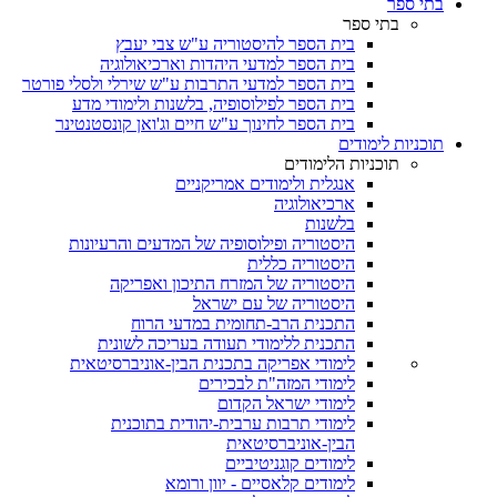
בתי ספר
בתי ספר
בית הספר להיסטוריה ע"ש צבי יעבץ
בית הספר למדעי היהדות וארכיאולוגיה
בית הספר למדעי התרבות ע"ש שירלי ולסלי פורטר
בית הספר לפילוסופיה, בלשנות ולימודי מדע
בית הספר לחינוך ע"ש חיים וג'ואן קונסטנטינר
תוכניות לימודים
תוכניות הלימודים
אנגלית ולימודים אמריקניים
ארכיאולוגיה
בלשנות
היסטוריה ופילוסופיה של המדעים והרעיונות
היסטוריה כללית
היסטוריה של המזרח התיכון ואפריקה
היסטוריה של עם ישראל
התכנית הרב-תחומית במדעי הרוח
התכנית ללימודי תעודה בעריכה לשונית
לימודי אפריקה בתכנית הבין-אוניברסיטאית
לימודי המזה"ת לבכירים
לימודי ישראל הקדום
לימודי תרבות ערבית-יהודית בתוכנית
הבין-אוניברסיטאית
לימודים קוגניטיביים
לימודים קלאסיים - יוון ורומא