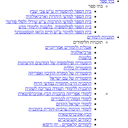
בתי ספר
בתי ספר
בית הספר להיסטוריה ע"ש צבי יעבץ
בית הספר למדעי היהדות וארכיאולוגיה
בית הספר למדעי התרבות ע"ש שירלי ולסלי פורטר
בית הספר לפילוסופיה, בלשנות ולימודי מדע
בית הספר לחינוך ע"ש חיים וג'ואן קונסטנטינר
תוכניות לימודים
תוכניות הלימודים
אנגלית ולימודים אמריקניים
ארכיאולוגיה
בלשנות
היסטוריה ופילוסופיה של המדעים והרעיונות
היסטוריה כללית
היסטוריה של המזרח התיכון ואפריקה
היסטוריה של עם ישראל
התכנית הרב-תחומית במדעי הרוח
התכנית ללימודי תעודה בעריכה לשונית
לימודי אפריקה בתכנית הבין-אוניברסיטאית
לימודי המזה"ת לבכירים
לימודי ישראל הקדום
לימודי תרבות ערבית-יהודית בתוכנית
הבין-אוניברסיטאית
לימודים קוגניטיביים
לימודים קלאסיים - יוון ורומא