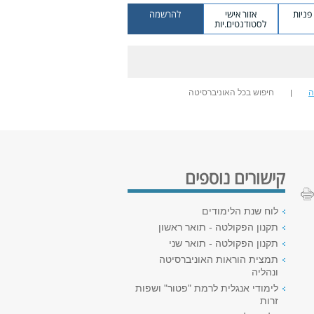
ניות
אזור אישי
להרשמה
לסטודנטים.יות
ה
חיפוש בכל האוניברסיטה
קישורים נוספים
לוח שנת הלימודים
תקנון הפקולטה - תואר ראשון
תקנון הפקולטה - תואר שני
תמצית הוראות האוניברסיטה
ונהליה
לימודי אנגלית לרמת "פטור" ושפות
זרות