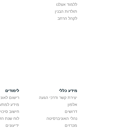
ללמוד אצלנו
תולדות הבנין
לקהל הרחב
מידע כללי
לימודים
יצירת קשר ודרכי הגעה
רישום לאונ
אלפון
מידע למתענ
דרושים
חישוב סיכוי
נהלי האוניברסיטה
לוח שנת הל
מכרזים
ידיעונים