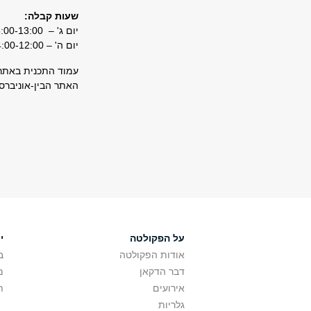
שעות קבלה:
יום ג' – 15:00-13:00
יום ה' – 14:00-12:00
עמוד התכנית באתר
האתר הבין-אוניברס
על הפקולטה
י
אודות הפקולטה
ב
דבר הדקאן
מ
אירועים
ת
גלריות