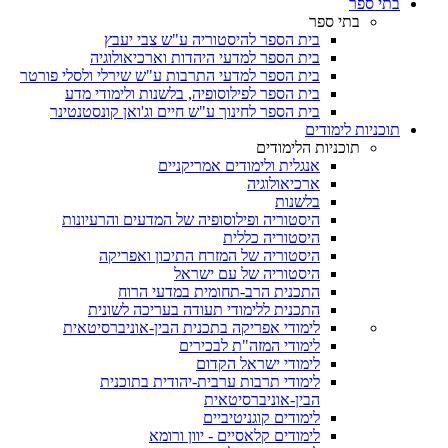
בתי ספר
בתי ספר
בית הספר להיסטוריה ע"ש צבי יעבץ
בית הספר למדעי היהדות וארכיאולוגיה
בית הספר למדעי התרבות ע"ש שירלי ולסלי פורטר
בית הספר לפילוסופיה, בלשנות ולימודי מדע
בית הספר לחינוך ע"ש חיים וג'ואן קונסטנטינר
תוכניות לימודים
תוכניות הלימודים
אנגלית ולימודים אמריקניים
ארכיאולוגיה
בלשנות
היסטוריה ופילוסופיה של המדעים והרעיונות
היסטוריה כללית
היסטוריה של המזרח התיכון ואפריקה
היסטוריה של עם ישראל
התכנית הרב-תחומית במדעי הרוח
התכנית ללימודי תעודה בעריכה לשונית
לימודי אפריקה בתכנית הבין-אוניברסיטאית
לימודי המזה"ת לבכירים
לימודי ישראל הקדום
לימודי תרבות ערבית-יהודית בתוכנית
הבין-אוניברסיטאית
לימודים קוגניטיביים
לימודים קלאסיים - יוון ורומא