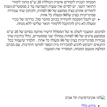
המנחה תכנית לימודים אישית הכוללת 20 ש"ס מתוך לימודי
התואר השני. ​יש לסיים את שעות השמיעה עד 2 סמסטרים (שנת
לימודים אחת) בציון ממוצע של 90 לפחות, ולכתוב שתי עבודות
סמינריוניות בציון של90 ומעלה כל אחת.
יש לקבל הסכמה להנחייה בכתב מחבר סגל, בדרגה של בכיר
ומעלה.לא ניתן להתקבל ללימודי תואר שלישי ללא מנחה.
לסיכום: המעבר לשלב א' של המסלול הישיר מותנה בסיום של 20 ש"ס
בממוצע ציונים של 90 לפחות במהלך שני סמסטרים, כולל כתיבת שתי
עבודות סמינריוניות בציון של 90 ומעלה כל אחת . תלמיד שיעמוד בכל
התנאים יתבקש להגיע למזכירות בית הספר למדעי התרבות, עם מכתב
המלצה מטעם המנחה, המסדיר את המעבר.
מידע כללי